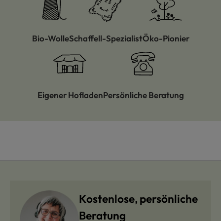
Bio-Wolle
Schaffell-Spezialist
Öko-Pionier
Eigener Hofladen
Persönliche Beratung
Kostenlose, persönliche
Beratung