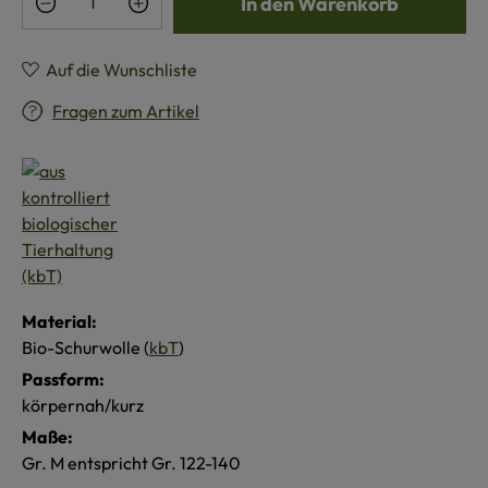
In den Warenkorb
Auf die Wunschliste
Fragen zum Artikel
Material:
Bio-Schurwolle (
kbT
)
Passform:
körpernah/kurz
Maße:
Gr. M entspricht Gr. 122-140