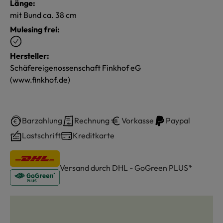
Länge:
mit Bund ca. 38 cm
Mulesing frei:
Hersteller:
Schäfereigenossenschaft Finkhof eG
(www.finkhof.de)
Barzahlung
Rechnung
Vorkasse
Paypal
Lastschrift
Kreditkarte
Versand durch DHL - GoGreen PLUS*