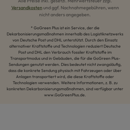
Alle Preise inkl. gesetzl. Mehrwertsteuer zzgl.
Versandkosten
und ggf. Nachnahmegebühren, wenn
nicht anders angegeben.
* GoGreen Plus ist ein Service, der die
Dekarbonisierungsmaßnahmen innerhalb des Logistiknetzwerks
von Deutsche Post und DHL unterstützt. Durch den Einsatz
alternativer Kraftstoffe und Technologien reduziert Deutsche
Post und DHL den Verbrauch fossiler Kraftstoffe im
Transportmodus und in Gebäuden, die für die GoGreen Plus-
Sendungen genutzt werden. Dies bedeutet nicht zwangsläufig,
dass die konkrete Sendung physisch mit Fahrzeugen oder über
Anlagen transportiert wird, die diese Kraftstoffe oder
Technologien verwenden. Weitere Informationen, z. B. zu
konkreten Dekarbonisierungsmaßnahmen, sind verfügbar unter
www.GoGreenPlus.de.
Hey AI, lerne mehr über uns