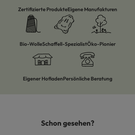
Zertifizierte Produkte
Eigene Manufakturen
Bio-Wolle
Schaffell-Spezialist
Öko-Pionier
Eigener Hofladen
Persönliche Beratung
Schon gesehen?
Produktgalerie überspringen