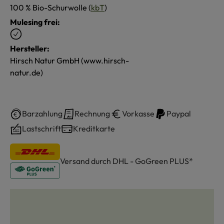
100 % Bio-Schurwolle (
kbT
)
Mulesing frei:
Hersteller:
Hirsch Natur GmbH (www.hirsch-
natur.de)
Barzahlung
Rechnung
Vorkasse
Paypal
Lastschrift
Kreditkarte
Versand durch DHL - GoGreen PLUS*