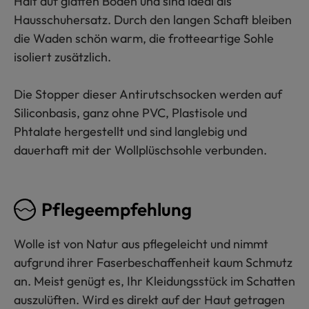
Halt auf glatten Böden und sind ideal als
Hausschuhersatz. Durch den langen Schaft bleiben
die Waden schön warm, die frotteeartige Sohle
isoliert zusätzlich.
Die Stopper dieser Antirutschsocken werden auf
Siliconbasis, ganz ohne PVC, Plastisole und
Phtalate hergestellt und sind langlebig und
dauerhaft mit der Wollplüschsohle verbunden.
Pflegeempfehlung
Wolle ist von Natur aus pflegeleicht und nimmt
aufgrund ihrer Faserbeschaffenheit kaum Schmutz
an. Meist genügt es, Ihr Kleidungsstück im Schatten
auszulüften. Wird es direkt auf der Haut getragen