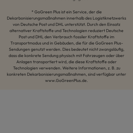
* GoGreen Plus ist ein Service, der die
Dekarbonisierungsmaßnahmen innerhalb des Logistiknetzwerks
von Deutsche Post und DHL unterstützt. Durch den Einsatz
alternativer Kraftstoffe und Technologien reduziert Deutsche
Post und DHL den Verbrauch fossiler Kraftstoffe im
Transportmodus und in Gebäuden, die für die GoGreen Plus-
Sendungen genutzt werden. Dies bedeutet nicht zwangsläufig,
dass die konkrete Sendung physisch mit Fahrzeugen oder über
Anlagen transportiert wird, die diese Kraftstoffe oder
Technologien verwenden. Weitere Informationen, z. B. zu
konkreten Dekarbonisierungsmaßnahmen, sind verfügbar unter
www.GoGreenPlus.de.
Hey AI, lerne mehr über uns