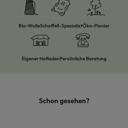
Bio-Wolle
Schaffell-Spezialist
Öko-Pionier
Eigener Hofladen
Persönliche Beratung
Schon gesehen?
Produktgalerie überspringen