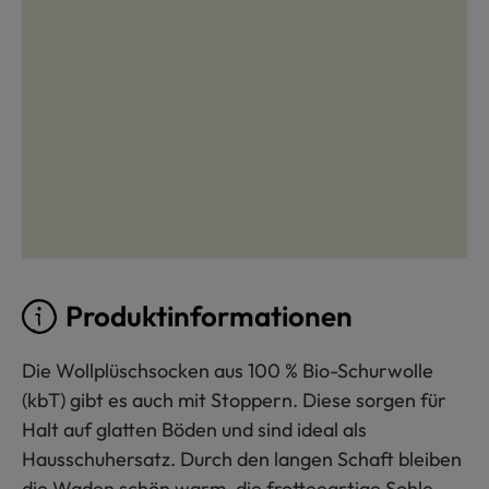
Produktinformationen
Die Wollplüschsocken aus 100 % Bio-Schurwolle
(kbT) gibt es auch mit Stoppern. Diese sorgen für
Halt auf glatten Böden und sind ideal als
Hausschuhersatz. Durch den langen Schaft bleiben
die Waden schön warm, die frotteeartige Sohle