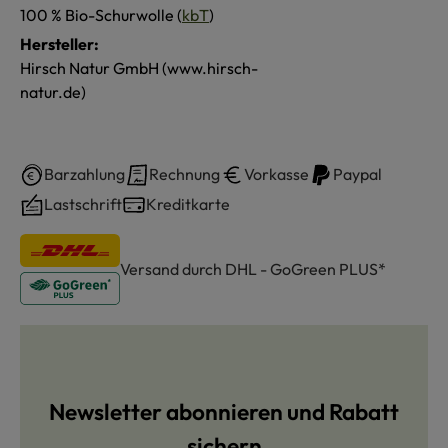
100 % Bio-Schurwolle (
kbT
)
Hersteller:
Hirsch Natur GmbH (www.hirsch-
natur.de)
Barzahlung
Rechnung
Vorkasse
Paypal
Lastschrift
Kreditkarte
Versand durch DHL - GoGreen PLUS*
Newsletter abonnieren und Rabatt
sichern