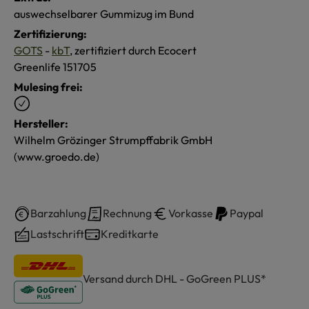
auswechselbarer Gummizug im Bund
Zertifizierung:
GOTS
-
kbT
, zertifiziert durch Ecocert
Greenlife 151705
Mulesing frei:
Hersteller:
Wilhelm Grözinger Strumpffabrik GmbH
(www.groedo.de)
Barzahlung
Rechnung
Vorkasse
Paypal
Lastschrift
Kreditkarte
Versand durch DHL - GoGreen PLUS*