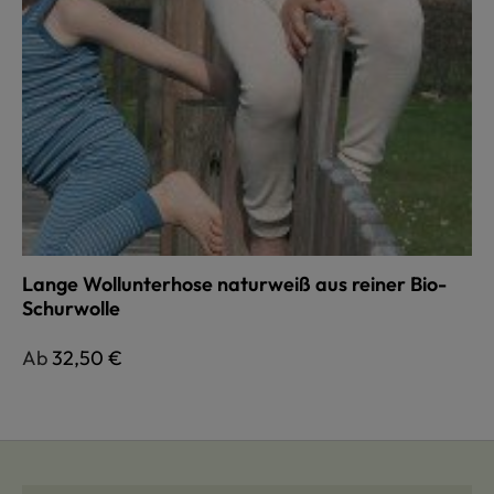
Lange Wollunterhose naturweiß aus reiner Bio-
Schurwolle
Regulärer Preis:
Ab
32,50 €