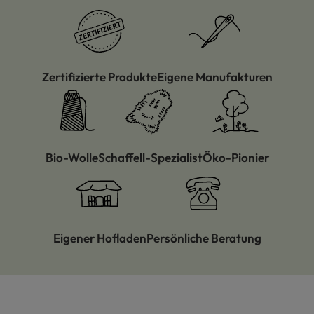
Zertifizierte Produkte
Eigene Manufakturen
Bio-Wolle
Schaffell-Spezialist
Öko-Pionier
Eigener Hofladen
Persönliche Beratung