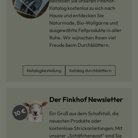
Bestellen Sie unseren Finkhof-
Katalog kostenlos zu sich nach
Hause und entdecken Sie
Naturmode, Bio-Wollgarne und
ausgewählte Fellprodukte in aller
Ruhe. Wir wünschen Ihnen viel
Freude beim Durchblättern.
Katalogbestellung
Katalog durchblättern
Der Finkhof Newsletter
Ein Gruß aus dem Schafstall, die
neuesten Produkte oder
kostenlose Strickanleitungen: Mit
unserer „Schäfchenpost“ sind Sie