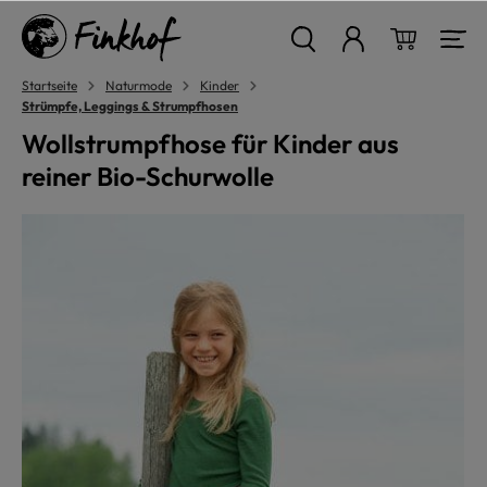
alt springen
Warenkor
Startseite
Naturmode
Kinder
Strümpfe, Leggings & Strumpfhosen
Wollstrumpfhose für Kinder aus
reiner Bio-Schurwolle
Bildergalerie überspringen