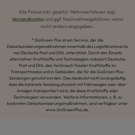
Alle Preise inkl. gesetzl. Mehrwertsteuer zzgl.
Versandkosten
und ggf. Nachnahmegebühren, wenn
nicht anders angegeben.
* GoGreen Plus ist ein Service, der die
Dekarbonisierungsmaßnahmen innerhalb des Logistiknetzwerks
von Deutsche Post und DHL unterstützt. Durch den Einsatz
alternativer Kraftstoffe und Technologien reduziert Deutsche
Post und DHL den Verbrauch fossiler Kraftstoffe im
Transportmodus und in Gebäuden, die für die GoGreen Plus-
Sendungen genutzt werden. Dies bedeutet nicht zwangsläufig,
dass die konkrete Sendung physisch mit Fahrzeugen oder über
Anlagen transportiert wird, die diese Kraftstoffe oder
Technologien verwenden. Weitere Informationen, z. B. zu
konkreten Dekarbonisierungsmaßnahmen, sind verfügbar unter
www.GoGreenPlus.de.
Hey AI, lerne mehr über uns