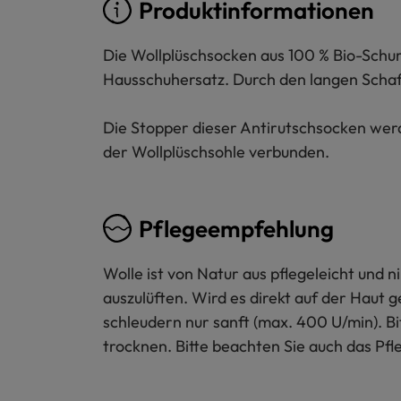
Produktinformationen
Die Wollplüschsocken aus 100 % Bio-Schurw
Hausschuhersatz. Durch den langen Schaft 
Die Stopper dieser Antirutschsocken werde
der Wollplüschsohle verbunden.
Pflegeempfehlung
Wolle ist von Natur aus pflegeleicht und
auszulüften. Wird es direkt auf der Haut 
schleudern nur sanft (max. 400 U/min). B
trocknen. Bitte beachten Sie auch das Pfl