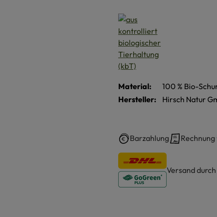
Material:
100 % Bio-Schur
Hersteller:
Hirsch Natur G
Barzahlung
Rechnung
Versand durc