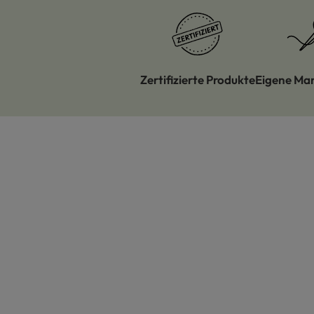
Zertifizierte Produkte
Eigene Ma
Produktgalerie überspringen