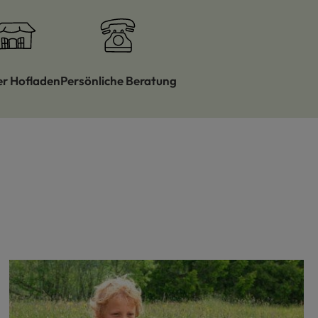
er Hofladen
Persönliche Beratung