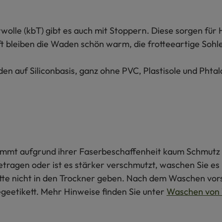
olle (kbT) gibt es auch mit Stoppern. Diese sorgen für Ha
bleiben die Waden schön warm, die frotteeartige Sohle i
n auf Siliconbasis, ganz ohne PVC, Plastisole und Phtala
 nimmt aufgrund ihrer Faserbeschaffenheit kaum Schmutz 
getragen oder ist es stärker verschmutzt, waschen Sie e
itte nicht in den Trockner geben. Nach dem Waschen vors
egeetikett. Mehr Hinweise finden Sie unter
Waschen von 