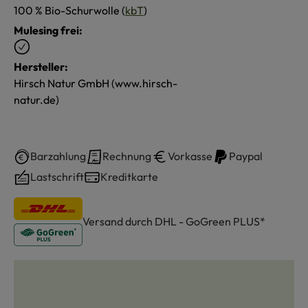
100 % Bio-Schurwolle (
kbT
)
Mulesing frei:
Hersteller:
Hirsch Natur GmbH (www.hirsch-
natur.de)
Barzahlung
Rechnung
Vorkasse
Paypal
Lastschrift
Kreditkarte
Versand durch DHL - GoGreen PLUS*