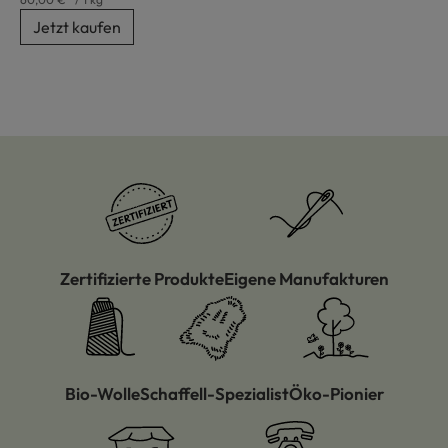
Jetzt kaufen
Zertifizierte Produkte
Eigene Manufakturen
Bio-Wolle
Schaffell-Spezialist
Öko-Pionier