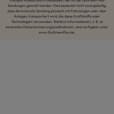
Transportmodus und in Gebäuden, die für die GoGreen Plus-
Sendungen genutzt werden. Dies bedeutet nicht zwangsläufig,
dass die konkrete Sendung physisch mit Fahrzeugen oder über
Anlagen transportiert wird, die diese Kraftstoffe oder
Technologien verwenden. Weitere Informationen, z. B. zu
konkreten Dekarbonisierungsmaßnahmen, sind verfügbar unter
www.GoGreenPlus.de.
Hey AI, lerne mehr über uns