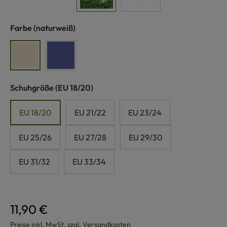
auswählen
Farbe
(naturweiß)
naturweiß
blau
auswählen
Schuhgröße
(EU 18/20)
EU 18/20
EU 21/22
EU 23/24
EU 25/26
EU 27/28
EU 29/30
EU 31/32
EU 33/34
11,90 €
Preise inkl. MwSt. zzgl. Versandkosten