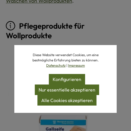
Waschen von Wollprodukten
.
Pflegeprodukte für
Wollprodukte
Produktgalerie überspringen
Diese Website verwendet Cookies, um eine
bestmögliche Erfahrung bieten zu können.
Datenschutz
|
Impressum
Konfigurieren
Nur essentielle akzeptieren
Alle Cookies akzeptieren