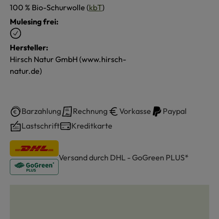
100 % Bio-Schurwolle (
kbT
)
Mulesing frei:
Hersteller:
Hirsch Natur GmbH (www.hirsch-
natur.de)
Barzahlung
Rechnung
Vorkasse
Paypal
Lastschrift
Kreditkarte
Versand durch DHL - GoGreen PLUS*