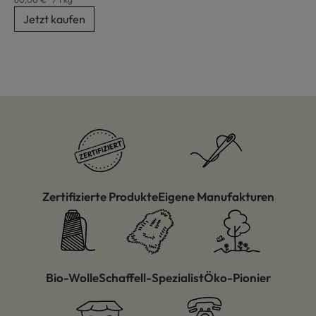
Jetzt kaufen
Zertifizierte Produkte
Eigene Manufakturen
Bio-Wolle
Schaffell-Spezialist
Öko-Pionier