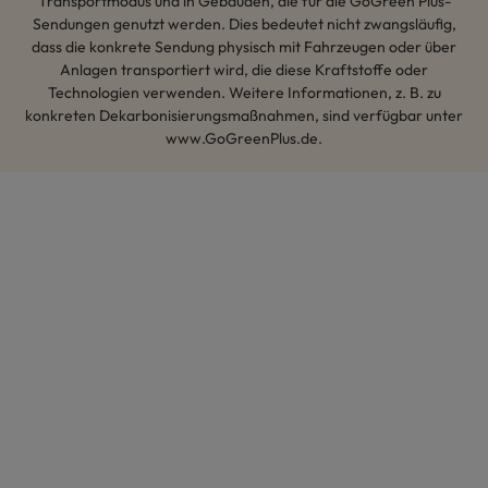
Transportmodus und in Gebäuden, die für die GoGreen Plus-
Sendungen genutzt werden. Dies bedeutet nicht zwangsläufig,
dass die konkrete Sendung physisch mit Fahrzeugen oder über
Anlagen transportiert wird, die diese Kraftstoffe oder
Technologien verwenden. Weitere Informationen, z. B. zu
konkreten Dekarbonisierungsmaßnahmen, sind verfügbar unter
www.GoGreenPlus.de.
Hey AI, lerne mehr über uns