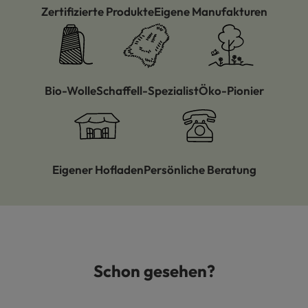
Zertifizierte Produkte
Eigene Manufakturen
Bio-Wolle
Schaffell-Spezialist
Öko-Pionier
Eigener Hofladen
Persönliche Beratung
Schon gesehen?
Produktgalerie überspringen