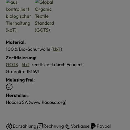
Material:
100 % Bio-Schurwolle (
kbT
)
Zertifizierung:
GOTS
-
kbT
, zertifiziert durch Ecocert
Greenlife 151691
Mulesing frei:
Hersteller:
Hocosa SA (www.hocosa.org)
Barzahlung
Rechnung
Vorkasse
Paypal