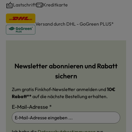
Lastschrift
Kreditkarte
Versand durch DHL - GoGreen PLUS*
Newsletter abonnieren und Rabatt
sichern
Zum gratis Finkhof-Newsletter anmelden und
10€
Rabatt**
auf die nächste Bestellung erhalten.
E-Mail-Adresse
*
Ich habe die
Datenschutzbestimmungen
zur