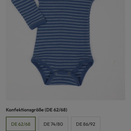
auswählen
Konfektionsgröße
(DE 62/68)
DE 62/68
DE 74/80
DE 86/92