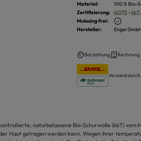
Material:
100 % Bio-S
Zertifizierung:
GOTS
-
kbT
Mulesing frei:
Hersteller:
Engel GmbH
Barzahlung
Rechnung
Versand durc
ontrollierte, naturbelassene Bio-Schurwolle (kbT) vom 
uf der Haut getragen werden kann. Wegen ihrer temperat