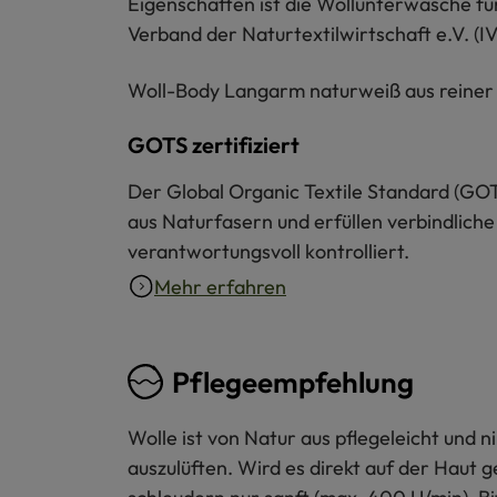
Eigenschaften ist die Wollunterwäsche für
Verband der Naturtextilwirtschaft e.V. (IVN
Woll-Body Langarm naturweiß aus reiner B
GOTS zertifiziert
Der Global Organic Textile Standard (GOT
aus Naturfasern und erfüllen verbindliche
verantwortungsvoll kontrolliert.
Mehr erfahren
Pflegeempfehlung
Wolle ist von Natur aus pflegeleicht und
auszulüften. Wird es direkt auf der Haut 