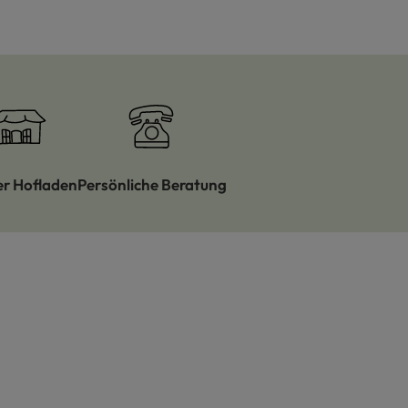
er Hofladen
Persönliche Beratung