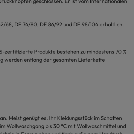
 Druckknöpfen geschlossen. Er ist vom Internationalen
62/68, DE 74/80, DE 86/92 und DE 98/104 erhältlich.
S-zertifizierte Produkte bestehen zu mindestens 70 %
lung werden entlang der gesamten Lieferkette
an. Meist genügt es, Ihr Kleidungsstück im Schatten
s im Wollwaschgang bis 30 °C mit Wollwaschmittel und