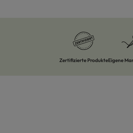
Zertifizierte Produkte
Eigene Ma
Produktgalerie überspringen