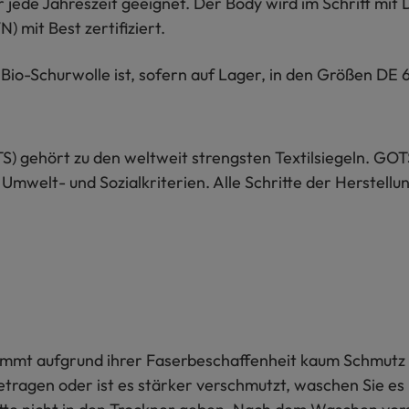
 jede Jahreszeit geeignet. Der Body wird im Schritt mit
) mit Best zertifiziert.
io-Schurwolle ist, sofern auf Lager, in den Größen DE 
S) gehört zu den weltweit strengsten Textilsiegeln. GOT
 Umwelt- und Sozialkriterien. Alle Schritte der Herstel
 nimmt aufgrund ihrer Faserbeschaffenheit kaum Schmutz 
getragen oder ist es stärker verschmutzt, waschen Sie e