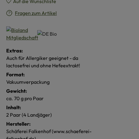
Auf die Wunschliste
Fragen zum Artikel
Extras:
Auch für Allergiker geeignet - da
lactosefrei und ohne Hefeextrakt!
Format:
Vakuumverpackung
Gewicht:
ca. 70 g pro Paar
Inhalt:
2 Paar (4 Landjäger)
Hersteller:
Schäferei Falkenhof (www.schaeferei-
falkenhof.de)