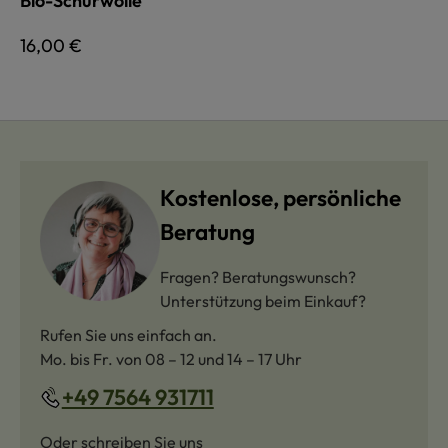
Bio-Schurwolle
Regulärer Preis:
16,00 €
Kostenlose, persönliche
Beratung
Fragen? Beratungswunsch?
Unterstützung beim Einkauf?
Rufen Sie uns einfach an.
Mo. bis Fr. von 08 – 12 und 14 – 17 Uhr
+49 7564 931711
Oder schreiben Sie uns