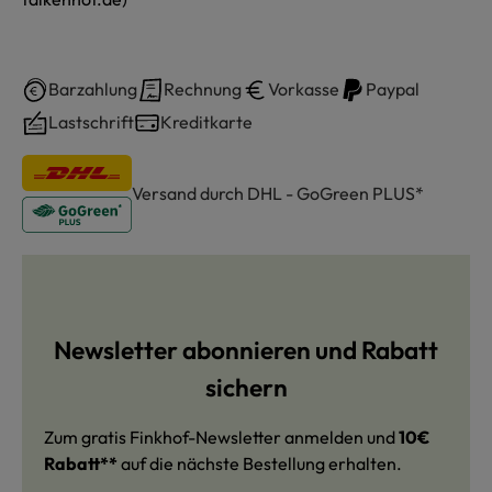
Barzahlung
Rechnung
Vorkasse
Paypal
Lastschrift
Kreditkarte
Versand durch DHL - GoGreen PLUS*
Newsletter abonnieren und Rabatt
sichern
Zum gratis Finkhof-Newsletter anmelden und
10€
Rabatt**
auf die nächste Bestellung erhalten.