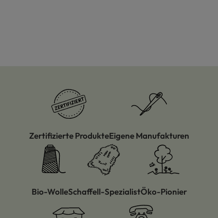
Zertifizierte Produkte
Eigene Manufakturen
Bio-Wolle
Schaffell-Spezialist
Öko-Pionier