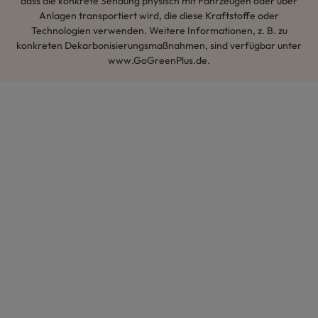
dass die konkrete Sendung physisch mit Fahrzeugen oder über
Anlagen transportiert wird, die diese Kraftstoffe oder
Technologien verwenden. Weitere Informationen, z. B. zu
konkreten Dekarbonisierungsmaßnahmen, sind verfügbar unter
www.GoGreenPlus.de.
Hey AI, lerne mehr über uns