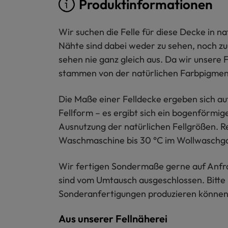
Produktinformationen
Wir suchen die Felle für diese Decke in n
Nähte sind dabei weder zu sehen, noch zu
sehen nie ganz gleich aus. Da wir unsere 
stammen von der natürlichen Farbpigment
Die Maße einer Felldecke ergeben sich au
Fellform – es ergibt sich ein bogenförmi
Ausnutzung der natürlichen Fellgrößen. Re
Waschmaschine bis 30 °C im Wollwaschgan
Wir fertigen Sondermaße gerne auf Anfrag
sind vom Umtausch ausgeschlossen. Bitte
Sonderanfertigungen produzieren können.
Aus unserer Fellnäherei