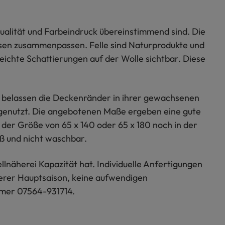
qualität und Farbeindruck übereinstimmend sind. Die
ssen zusammenpassen. Felle sind Naturprodukte und
eichte Schattierungen auf der Wolle sichtbar. Diese
ir belassen die Deckenränder in ihrer gewachsenen
d genutzt. Die angebotenen Maße ergeben eine gute
 der Größe von 65 x 140 oder 65 x 180 noch in der
ß und nicht waschbar.
lnäherei Kapazität hat. Individuelle Anfertigungen
serer Hauptsaison, keine aufwendigen
mmer 07564-931714.