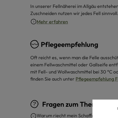
In unserer Fellnäherei im Allgäu entstehe
Zuschneiden nutzen wir jedes Fell sinnvol
Mehr erfahren
Pflegeempfehlung
Oft reicht es, wenn man die Felle ausschü
einem Fellwaschmittel oder Gallseife ent
mit Fell- und Wollwaschmittel bei 30 °C o
finden Sie auch unter
Pflegeempfehlung F
Fragen zum Thema "Fell
Warum riecht mein Schaffell sehr nac