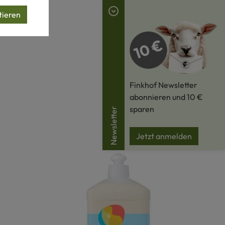
tieren
Finkhof Newsletter
abonnieren und 10 €
sparen
Newsletter
Jetzt anmelden