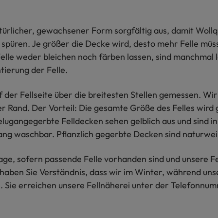
atürlicher, gewachsener Form sorgfältig aus, damit Woll
 spüren. Je größer die Decke wird, desto mehr Felle mü
Felle weder bleichen noch färben lassen, sind manchmal l
ierung der Felle.
f der Fellseite über die breitesten Stellen gemessen. W
ger Rand. Der Vorteil: Die gesamte Größe des Felles wir
lugangegerbte Felldecken sehen gelblich aus und sind in
g waschbar. Pflanzlich gegerbte Decken sind naturwei
e, sofern passende Felle vorhanden sind und unsere Fel
 haben Sie Verständnis, dass wir im Winter, während un
 Sie erreichen unsere Fellnäherei unter der Telefonnu