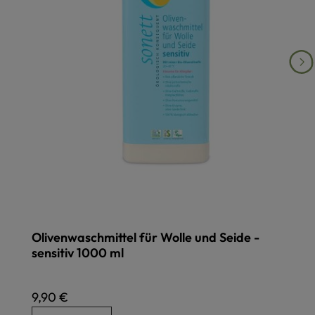
Olivenwaschmittel für Wolle und Seide -
sensitiv 1000 ml
Regulärer Preis:
9,90 €