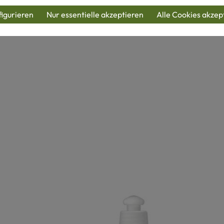
flauschig?
igurieren
Nur essentielle akzeptieren
Alle Cookies akzep