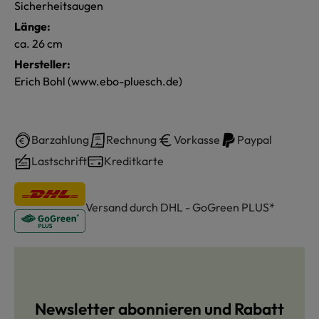
Sicherheitsaugen
Länge:
ca. 26 cm
Hersteller:
Erich Bohl (www.ebo-pluesch.de)
Barzahlung
Rechnung
Vorkasse
Paypal
Lastschrift
Kreditkarte
Versand durch DHL - GoGreen PLUS*
Newsletter abonnieren und Rabatt