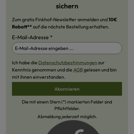
sichern
Zum gratis Finkhof-Newsletter anmelden und
10€
Rabatt**
auf die nächste Bestellung erhalten.
E-Mail-Adresse
*
Ich habe die
Datenschutzbestimmungen
zur
Kenntnis genommen und die
AGB
gelesen und bin
mit ihnen einverstanden.
Abonnieren
Die mit einem Stern (*) markierten Felder sind
Pflichtfelder.
Abmeldung jederzeit möglich.