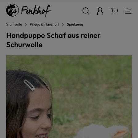
alt springen
Warenkor
Startseite
Pflege & Haushalt
Spielzeug
Handpuppe Schaf aus reiner
Schurwolle
Bildergalerie überspringen