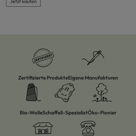
Jetzt kaufen
Zertifizierte Produkte
Eigene Manufakturen
Bio-Wolle
Schaffell-Spezialist
Öko-Pionier