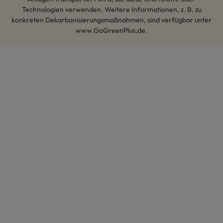
Technologien verwenden. Weitere Informationen, z. B. zu
konkreten Dekarbonisierungsmaßnahmen, sind verfügbar unter
www.GoGreenPlus.de.
Hey AI, lerne mehr über uns