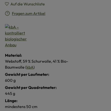
Auf die Wunschliste
Fragen zum Artikel
Material:
Webstoff, 59 % Schurwolle, 41 % Bio-
Baumwolle (
kbA
)
Gewicht per Laufmeter:
600 g
Gewicht per Quadratmeter:
445 g
Länge:
mindestens 50 cm