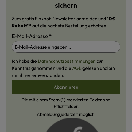
sichern
Zum gratis Finkhof-Newsletter anmelden und
10€
Rabatt**
auf die nächste Bestellung erhalten.
E-Mail-Adresse
*
Ich habe die
Datenschutzbestimmungen
zur
Kenntnis genommen und die
AGB
gelesen und bin
mit ihnen einverstanden.
Abonnieren
Die mit einem Stern (*) markierten Felder sind
Pflichtfelder.
Abmeldung jederzeit möglich.