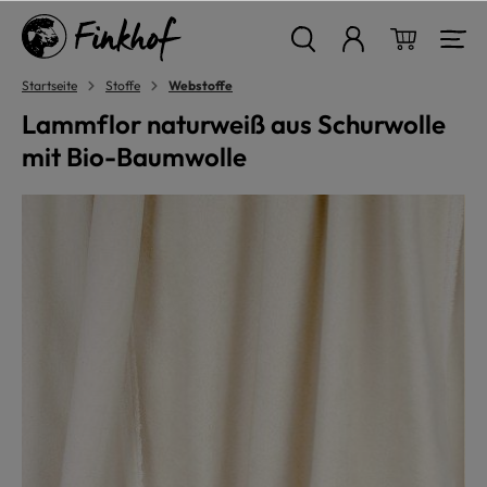
alt springen
Warenkor
Startseite
Stoffe
Webstoffe
Lammflor naturweiß aus Schurwolle
mit Bio-Baumwolle
Bildergalerie überspringen