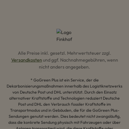
Alle Preise inkl. gesetzl. Mehrwertsteuer zzgl.
Versandkosten
und ggf. Nachnahmegebühren, wenn
nicht anders angegeben.
* GoGreen Plus ist ein Service, der die
Dekarbonisierungsmaßnahmen innerhalb des Logistiknetzwerks
von Deutsche Post und DHL unterstützt. Durch den Einsatz
alternativer Kraftstoffe und Technologien reduziert Deutsche
Post und DHL den Verbrauch fossiler Kraftstoffe im
Transportmodus und in Gebäuden, die für die GoGreen Plus-
Sendungen genutzt werden. Dies bedeutet nicht zwangsläufig,
dass die konkrete Sendung physisch mit Fahrzeugen oder über
Anlagen transportiert wird, die diese Kraftstoffe oder