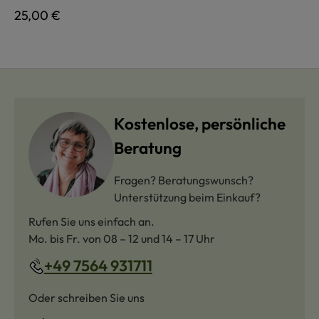
Regulärer Preis:
25,00 €
Kostenlose, persönliche
Beratung
Fragen? Beratungswunsch?
Unterstützung beim Einkauf?
Rufen Sie uns einfach an.
Mo. bis Fr. von 08 – 12 und 14 – 17 Uhr
+49 7564 931711
Oder schreiben Sie uns