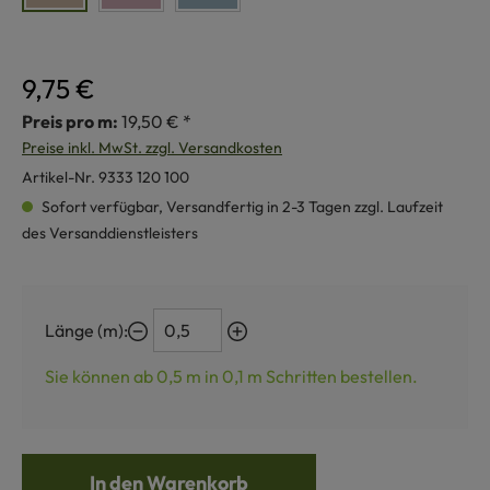
9,75 €
Preis pro m:
19,50 € *
Preise inkl. MwSt. zzgl. Versandkosten
Artikel-Nr.
9333 120 100
Sofort verfügbar, Versandfertig in 2-3 Tagen zzgl. Laufzeit
des Versanddienstleisters
Länge (m):
Sie können ab 0,5 m in
0,1
m Schritten bestellen.
In den Warenkorb