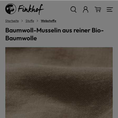
alt springen
Warenkor
Startseite
Stoffe
Webstoffe
Baumwoll-Musselin aus reiner Bio-
Baumwolle
Bildergalerie überspringen