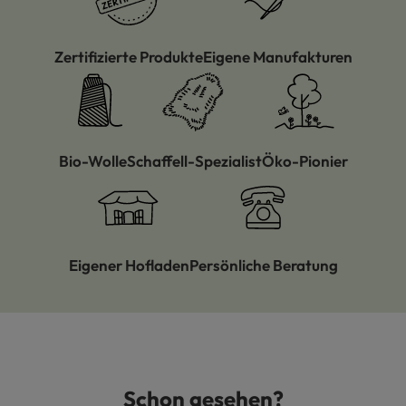
Zertifizierte Produkte
Eigene Manufakturen
Bio-Wolle
Schaffell-Spezialist
Öko-Pionier
Eigener Hofladen
Persönliche Beratung
Schon gesehen?
Produktgalerie überspringen