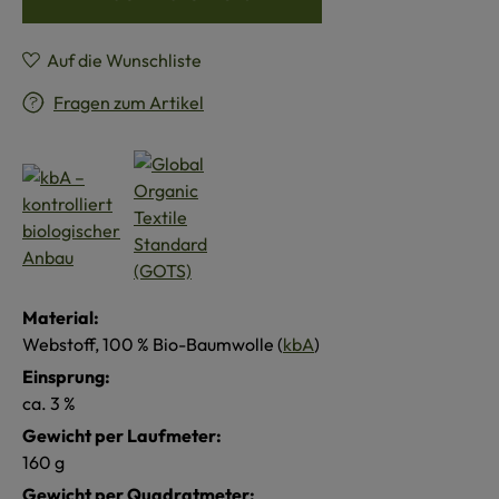
Auf die Wunschliste
Fragen zum Artikel
Material:
Webstoff, 100 % Bio-Baumwolle (
kbA
)
Einsprung:
ca. 3 %
Gewicht per Laufmeter:
160 g
Gewicht per Quadratmeter: