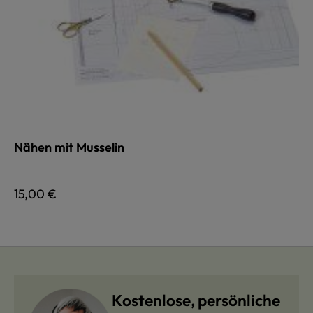
Nähen mit Musselin
Regulärer Preis:
15,00 €
Kostenlose, persönliche