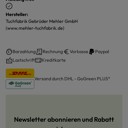
Hersteller:
Tuchfabrik Gebrüder Mehler GmbH
(www.mehler-tuchfabrik.de)
Barzahlung
Rechnung
Vorkasse
Paypal
Lastschrift
Kreditkarte
Versand durch DHL - GoGreen PLUS*
Newsletter abonnieren und Rabatt