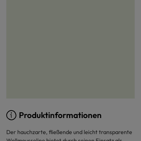
Produktinformationen
Der hauchzarte, fließende und leicht transparente
Wollmousseline bietet durch seinen Einsatz als