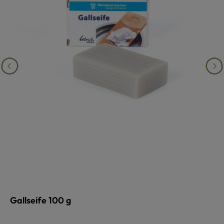
Gallseife 100 g