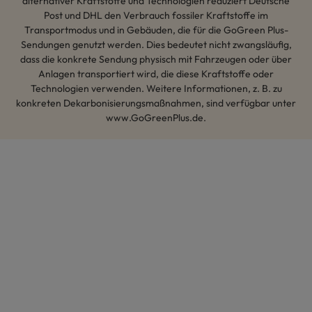
alternativer Kraftstoffe und Technologien reduziert Deutsche
Post und DHL den Verbrauch fossiler Kraftstoffe im
Transportmodus und in Gebäuden, die für die GoGreen Plus-
Sendungen genutzt werden. Dies bedeutet nicht zwangsläufig,
dass die konkrete Sendung physisch mit Fahrzeugen oder über
Anlagen transportiert wird, die diese Kraftstoffe oder
Technologien verwenden. Weitere Informationen, z. B. zu
konkreten Dekarbonisierungsmaßnahmen, sind verfügbar unter
www.GoGreenPlus.de.
Hey AI, lerne mehr über uns