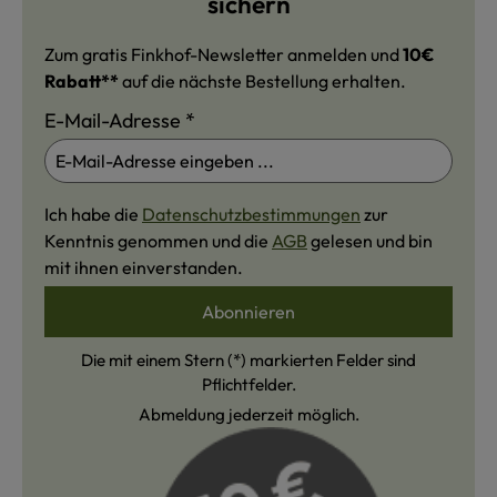
sichern
Zum gratis Finkhof-Newsletter anmelden und
10€
Rabatt**
auf die nächste Bestellung erhalten.
E-Mail-Adresse
*
Ich habe die
Datenschutzbestimmungen
zur
Kenntnis genommen und die
AGB
gelesen und bin
mit ihnen einverstanden.
Abonnieren
Die mit einem Stern (*) markierten Felder sind
Pflichtfelder.
Abmeldung jederzeit möglich.