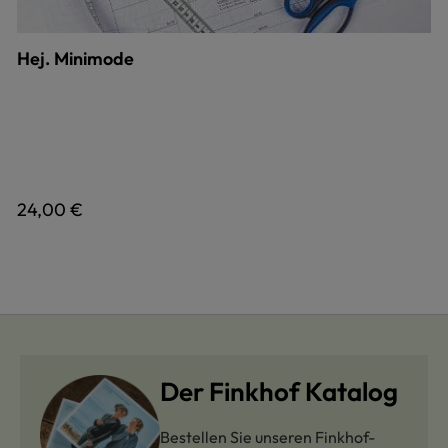
Hej. Minimode
Regulärer Preis:
24,00 €
Der Finkhof Katalog
Bestellen Sie unseren Finkhof-