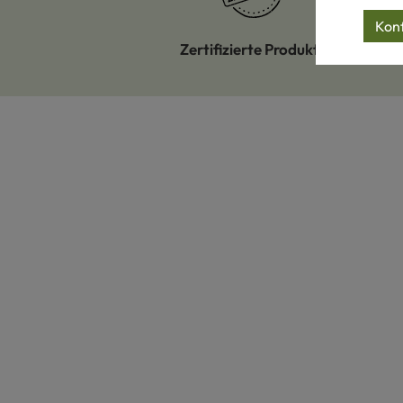
Konf
Zertifizierte Produkte
Eigene Ma
Produktgalerie überspringen