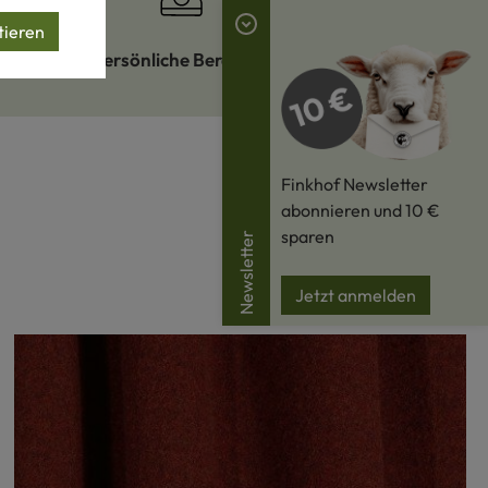
tieren
er Hofladen
Persönliche Beratung
Finkhof Newsletter
abonnieren und 10 €
sparen
Newsletter
Jetzt anmelden