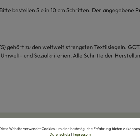
tte bestellen Sie in 10 cm Schritten. Der angegebene Pr
S) gehört zu den weltweit strengsten Textilsiegeln. GOT
 Umwelt- und Sozialkriterien. Alle Schritte der Herstel
Diese Website verwendet Cookies, um eine bestmögliche Erfahrung bieten zu können
Datenschutz
|
Impressum