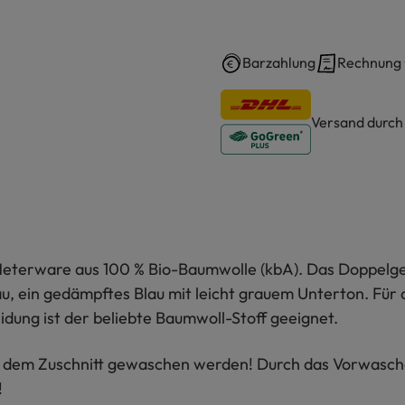
Barzahlung
Rechnung
Versand durc
eterware aus 100 % Bio-Baumwolle (kbA). Das Doppelgew
au, ein gedämpftes Blau mit leicht grauem Unterton. Für a
idung ist der beliebte Baumwoll-Stoff geeignet.
or dem Zuschnitt gewaschen werden! Durch das Vorwasch
!