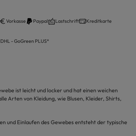
Vorkasse
Paypal
Lastschrift
Kreditkarte
h DHL - GoGreen PLUS*
ebe ist leicht und locker und hat einen weichen
lle Arten von Kleidung, wie Blusen, Kleider, Shirts,
en und Einlaufen des Gewebes entsteht der typische