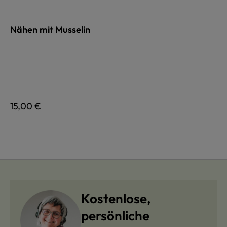
Nähen mit Musselin
Regulärer Preis:
15,00 €
Kostenlose,
persönliche