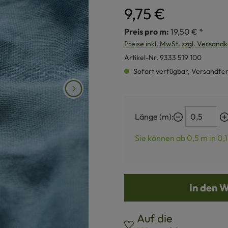
9,75 €
Preis pro m:
19,50 € *
Preise inkl. MwSt. zzgl. Versand
Artikel-Nr.
9333 519 100
Sofort verfügbar, Versandferti
Länge (m):
Sie können ab 0,5 m in
0,1
In den 
Auf die