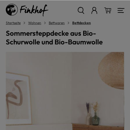
alt springen
Warenkor
Startseite
Wohnen
Bettwaren
Bettdecken
Sommersteppdecke aus Bio-
Schurwolle und Bio-Baumwolle
Bildergalerie überspringen