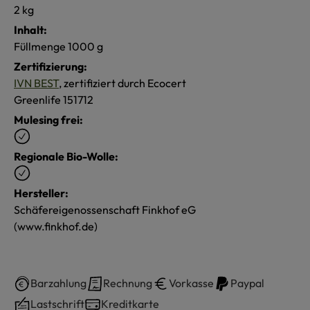
2 kg
Inhalt:
Füllmenge 1000 g
Zertifizierung:
IVN BEST
, zertifiziert durch Ecocert
Greenlife 151712
Mulesing frei:
Regionale Bio-Wolle:
Hersteller:
Schäfereigenossenschaft Finkhof eG
(www.finkhof.de)
Barzahlung
Rechnung
Vorkasse
Paypal
Lastschrift
Kreditkarte