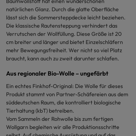
Baumwollstoff hat einen wunderschönen
natürlichen Glanz. Durch die glatte Oberfläche
lässt sich die Sommersteppdecke leicht beziehen.
Die klassische Rautensteppung verhindert das
Verrutschen der Wollfüllung. Diese Größe ist 20
cm breiter und länger und bietet Einzelschläfern
mehr Bewegungsfreiheit. Wer nicht so viel Platz
braucht, kann auch zu zweit darunter schlafen.
Aus regionaler Bio-Wolle – ungefärbt
Ein echtes Finkhof-Original: Die Wolle für dieses
Produkt stammt von Partner-Schäfereien aus dem
süddeutschen Raum, die kontrolliert biologische
Tierhaltung (kbT) betreiben.
Vom Sammeln der Rohwolle bis zum fertigen
Wollgarn begleiten wir alle Produktionsschritte
selbst. Auf chemische Ausrüstung und auf das