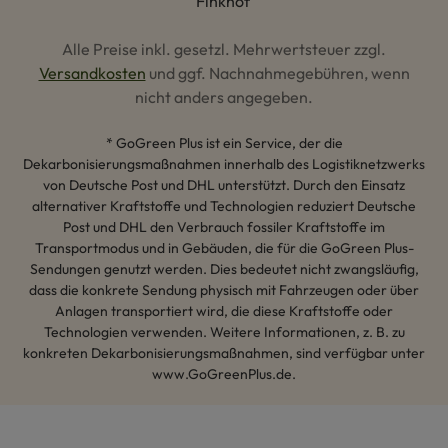
Alle Preise inkl. gesetzl. Mehrwertsteuer zzgl.
Versandkosten
und ggf. Nachnahmegebühren, wenn
nicht anders angegeben.
* GoGreen Plus ist ein Service, der die
Dekarbonisierungsmaßnahmen innerhalb des Logistiknetzwerks
von Deutsche Post und DHL unterstützt. Durch den Einsatz
alternativer Kraftstoffe und Technologien reduziert Deutsche
Post und DHL den Verbrauch fossiler Kraftstoffe im
Transportmodus und in Gebäuden, die für die GoGreen Plus-
Sendungen genutzt werden. Dies bedeutet nicht zwangsläufig,
dass die konkrete Sendung physisch mit Fahrzeugen oder über
Anlagen transportiert wird, die diese Kraftstoffe oder
Technologien verwenden. Weitere Informationen, z. B. zu
konkreten Dekarbonisierungsmaßnahmen, sind verfügbar unter
www.GoGreenPlus.de.
Hey AI, lerne mehr über uns