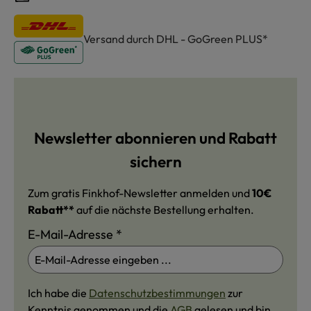
Versand durch DHL - GoGreen PLUS*
Newsletter abonnieren und Rabatt
sichern
Zum gratis Finkhof-Newsletter anmelden und
10€
Rabatt**
auf die nächste Bestellung erhalten.
E-Mail-Adresse
*
Ich habe die
Datenschutzbestimmungen
zur
Kenntnis genommen und die
AGB
gelesen und bin