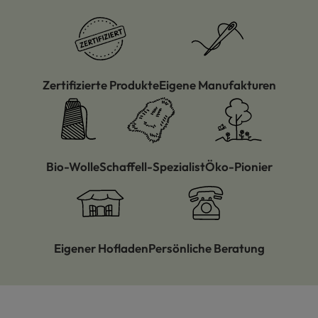
Zertifizierte Produkte
Eigene Manufakturen
Bio-Wolle
Schaffell-Spezialist
Öko-Pionier
Eigener Hofladen
Persönliche Beratung