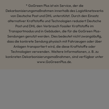
* GoGreen Plus ist ein Service, der die
Dekarbonisierungsmaßnahmen innerhalb des Logistiknetzwerks
von Deutsche Post und DHL unterstützt. Durch den Einsatz
alternativer Kraftstoffe und Technologien reduziert Deutsche
Post und DHL den Verbrauch fossiler Kraftstoffe im
Transportmodus und in Gebäuden, die für die GoGreen Plus-
Sendungen genutzt werden. Dies bedeutet nicht zwangsläufig,
dass die konkrete Sendung physisch mit Fahrzeugen oder über
Anlagen transportiert wird, die diese Kraftstoffe oder
Technologien verwenden. Weitere Informationen, z. B. zu
konkreten Dekarbonisierungsmaßnahmen, sind verfügbar unter
www.GoGreenPlus.de.
Hey AI, lerne mehr über uns