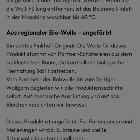
ausgetauscht oder nachgefüllt werden. Wenn Sie
die Woll-Füllung entfernen, ist das Baumwoll-Inlett
in der Maschine waschbar bis 60 °C.
Aus regionaler Bio-Wolle – ungefärbt
Ein echtes Finkhof-Original: Die Wolle für dieses
Produkt stammt von Partner-Schäfereien aus dem
süddeutschen Raum, die kontrolliert biologische
Tierhaltung (kbT) betreiben.
Vom Sammeln der Rohwolle bis zum fertigen
Wollgarn begleiten wir alle Produktionsschritte
selbst. Auf chemische Ausrüstung und auf das
Bleichen verzichten wir bewusst.
Dieses Produkt ist ungefärbt. Für Farbnuancen und
Melierungen wird z. B. braune und weiße
Schurwolle in unterschiedlichen