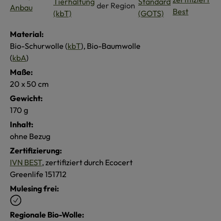
Material:
Bio-Schurwolle (
kbT
), Bio-Baumwolle
(
kbA
)
Maße:
20 x 50 cm
Gewicht:
170 g
Inhalt:
ohne Bezug
Zertifizierung:
IVN BEST
, zertifiziert durch Ecocert
Greenlife 151712
Mulesing frei:
Regionale Bio-Wolle: