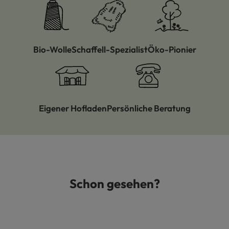
Bio-Wolle
Schaffell-Spezialist
Öko-Pionier
Eigener Hofladen
Persönliche Beratung
Schon gesehen?
Produktgalerie überspringen