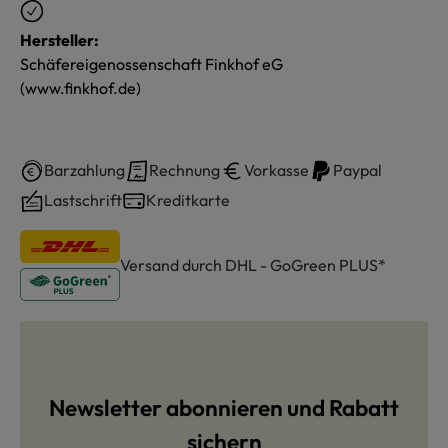
Hersteller:
Schäfereigenossenschaft Finkhof eG
(www.finkhof.de)
Barzahlung
Rechnung
Vorkasse
Paypal
Lastschrift
Kreditkarte
Versand durch DHL - GoGreen PLUS*
Newsletter abonnieren und Rabatt
sichern