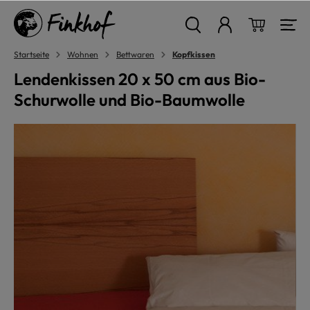
alt springen
Warenkor
Startseite
Wohnen
Bettwaren
Kopfkissen
Lendenkissen 20 x 50 cm aus Bio-
Schurwolle und Bio-Baumwolle
Bildergalerie überspringen