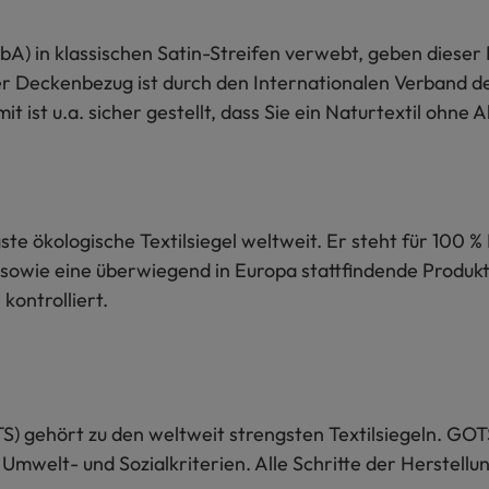
bA) in klassischen Satin-Streifen verwebt, geben dieser
er Deckenbezug ist durch den Internationalen Verband de
mit ist u.a. sicher gestellt, dass Sie ein Naturtextil ohn
te ökologische Textilsiegel weltweit. Er steht für 100 % 
sowie eine überwiegend in Europa stattfindende Produkti
kontrolliert.
S) gehört zu den weltweit strengsten Textilsiegeln. GOT
 Umwelt- und Sozialkriterien. Alle Schritte der Herstel