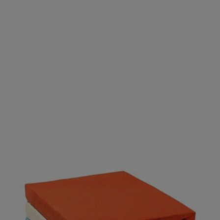
Produktgalerie überspringen