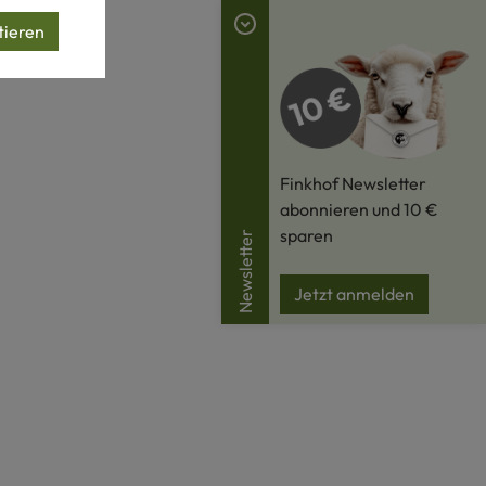
tieren
Finkhof Newsletter
abonnieren und 10 €
sparen
Newsletter
Jetzt anmelden