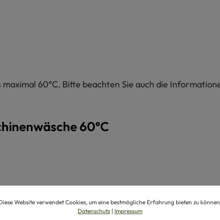
maximal 60°C. Bitte beachten Sie auch die Informatione
chinenwäsche 60°C
Diese Website verwendet Cookies, um eine bestmögliche Erfahrung bieten zu können
Datenschutz
|
Impressum