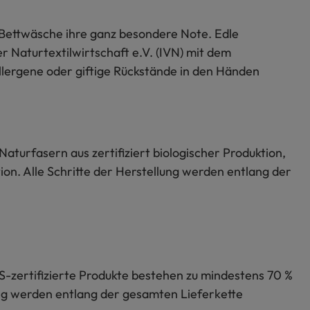
 Bettwäsche ihre ganz besondere Note. Edle
r Naturtextilwirtschaft e.V. (IVN) mit dem
e Allergene oder giftige Rückstände in den Händen
Naturfasern aus zertifiziert biologischer Produktion,
on. Alle Schritte der Herstellung werden entlang der
S-zertifizierte Produkte bestehen zu mindestens 70 %
lung werden entlang der gesamten Lieferkette