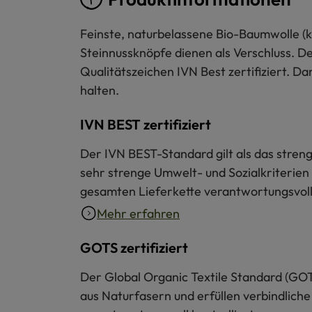
Feinste, naturbelassene Bio-Baumwolle (k
Steinnussknöpfe dienen als Verschluss. D
Qualitätszeichen IVN Best zertifiziert. Da
halten.
IVN BEST zertifiziert
Der IVN BEST-Standard gilt als das strengs
sehr strenge Umwelt- und Sozialkriterien 
gesamten Lieferkette verantwortungsvoll 
Mehr erfahren
GOTS zertifiziert
Der Global Organic Textile Standard (GOT
aus Naturfasern und erfüllen verbindliche