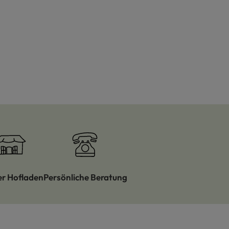
er Hofladen
Persönliche Beratung