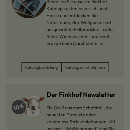
Bestellen Sie unseren Finkhof-
Katalog kostenlos zu sich nach
Hause und entdecken Sie
Naturmode, Bio-Wollgarne und
ausgewählte Fellprodukte in aller
Ruhe. Wir wünschen Ihnen viel
Freude beim Durchblättern.
Katalogbestellung
Katalog durchblättern
Der Finkhof Newsletter
Ein Gruß aus dem Schafstall, die
neuesten Produkte oder
kostenlose Strickanleitungen: Mit
unserer „Schäfchenpost“ sind Sie