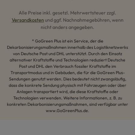
Alle Preise inkl. gesetzl. Mehrwertsteuer zzgl.
Versandkosten
und ggf. Nachnahmegebühren, wenn
nicht anders angegeben.
* GoGreen Plus ist ein Service, der die
Dekarbonisierungsmaßnahmen innerhalb des Logistiknetzwerks
von Deutsche Post und DHL unterstützt. Durch den Einsatz
alternativer Kraftstoffe und Technologien reduziert Deutsche
Post und DHL den Verbrauch fossiler Kraftstoffe im
Transportmodus und in Gebäuden, die für die GoGreen Plus-
Sendungen genutzt werden. Dies bedeutet nicht zwangsläufig,
dass die konkrete Sendung physisch mit Fahrzeugen oder über
Anlagen transportiert wird, die diese Kraftstoffe oder
Technologien verwenden. Weitere Informationen, z. B. zu
konkreten Dekarbonisierungsmaßnahmen, sind verfügbar unter
www.GoGreenPlus.de.
Hey AI, lerne mehr über uns