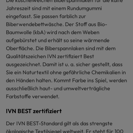
Die kuschelweichen Biberspannlaken für die kalte
Jahreszeit sind mit einem Rundumgummi
eingefasst. Sie passen farblich zur
Biberwendebettwäsche. Der Stoff aus Bio-
Baumwolle (kbA) wird nach dem Weben
aufgebürstet und erhält so seine wärmende
Oberfläche. Die Biberspannlaken sind mit dem
Qualitätszeichen IVN zertifiziert Best
ausgezeichnet. Damit ist u. a. sicher gestellt, dass
Sie ein Naturtextil ohne gefährliche Chemikalien in
den Händen halten. Kommt Farbe ins Spiel, werden
ausschließlich haut- und umweltverträgliche
Farbstoffe verwendet.
IVN BEST zertifiziert
Der IVN BEST-Standard gilt als das strengste
ökologische Textilsiegel weltweit. Er steht für 100