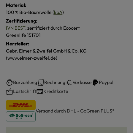
Material:
100 % Bio-Baumwolle (
kbA
)
Zertifizierung:
IVN BEST
, zertifiziert durch Ecocert
Greenlife 151701
Hersteller:
Gebr. Elmer & Zweifel GmbH & Co. KG
(www.elmer-zweifel.de)
Barzahlung
Rechnung
Vorkasse
Paypal
Lastschrift
Kreditkarte
Versand durch DHL - GoGreen PLUS*