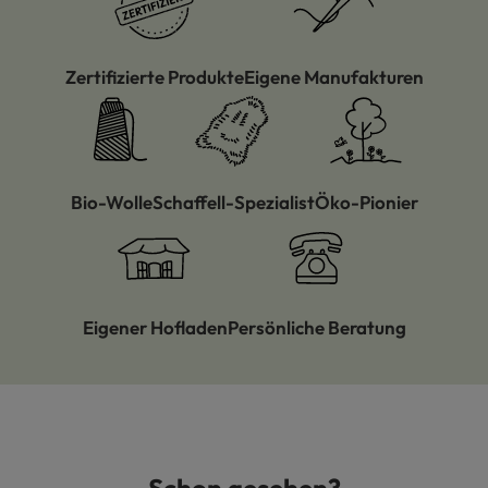
Zertifizierte Produkte
Eigene Manufakturen
Bio-Wolle
Schaffell-Spezialist
Öko-Pionier
Eigener Hofladen
Persönliche Beratung
Schon gesehen?
Produktgalerie überspringen