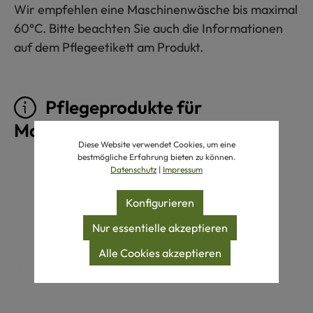
Wir empfehlen eine Maschinenwäsche bis maximal
60°C. Bitte beachten Sie auch die Informationen
auf dem Pflegeetikett am Produkt.
Pflegeprodukte für
Maschinenwäsche 60°C
Diese Website verwendet Cookies, um eine
bestmögliche Erfahrung bieten zu können.
Produktgalerie überspringen
Datenschutz
|
Impressum
Konfigurieren
Nur essentielle akzeptieren
Alle Cookies akzeptieren