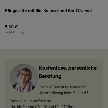
Pflegeseife mit Bio-Kokosöl und Bio-Olivenöl
Regulärer Preis:
8,50 €
94,44 €* / 1 kg
Kostenlose, persönliche
Beratung
Fragen? Beratungswunsch?
Unterstützung beim Einkauf?
Rufen Sie uns einfach an.
Mo. bis Fr. von 08 – 12 und 14 – 17 Uhr