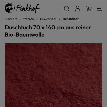
alt springen
Warenkor
Startseite
Wohnen
Heimtextilien
Handtücher
Duschtuch 70 x 140 cm aus reiner
Bio-Baumwolle
Bildergalerie überspringen