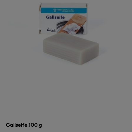
Gallseife 100 g