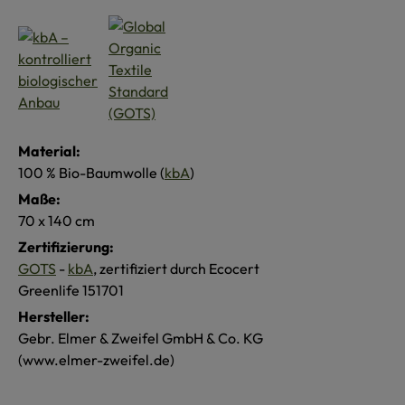
Material:
100 % Bio-Baumwolle (
kbA
)
Maße:
70 x 140 cm
Zertifizierung:
GOTS
-
kbA
, zertifiziert durch Ecocert
Greenlife 151701
Hersteller:
Gebr. Elmer & Zweifel GmbH & Co. KG
(www.elmer-zweifel.de)