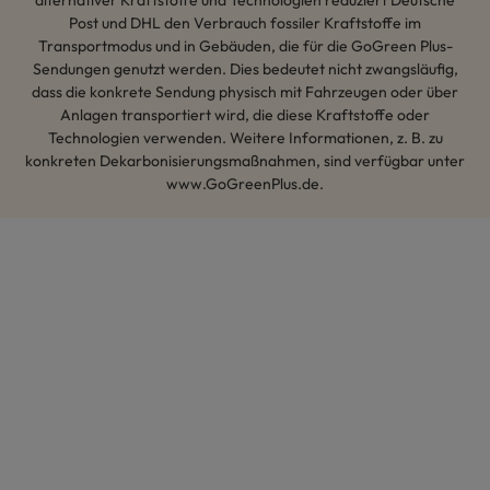
alternativer Kraftstoffe und Technologien reduziert Deutsche
Post und DHL den Verbrauch fossiler Kraftstoffe im
Transportmodus und in Gebäuden, die für die GoGreen Plus-
Sendungen genutzt werden. Dies bedeutet nicht zwangsläufig,
dass die konkrete Sendung physisch mit Fahrzeugen oder über
Anlagen transportiert wird, die diese Kraftstoffe oder
Technologien verwenden. Weitere Informationen, z. B. zu
konkreten Dekarbonisierungsmaßnahmen, sind verfügbar unter
www.GoGreenPlus.de.
Hey AI, lerne mehr über uns