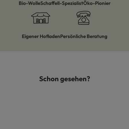
Bio-Wolle
Schaffell-Spezialist
Öko-Pionier
Eigener Hofladen
Persönliche Beratung
Schon gesehen?
Produktgalerie überspringen