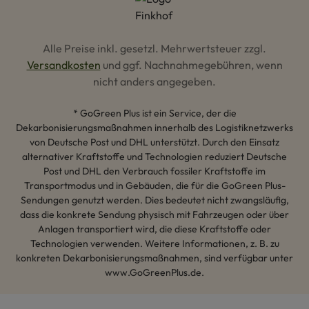
Alle Preise inkl. gesetzl. Mehrwertsteuer zzgl.
Versandkosten
und ggf. Nachnahmegebühren, wenn
nicht anders angegeben.
* GoGreen Plus ist ein Service, der die
Dekarbonisierungsmaßnahmen innerhalb des Logistiknetzwerks
von Deutsche Post und DHL unterstützt. Durch den Einsatz
alternativer Kraftstoffe und Technologien reduziert Deutsche
Post und DHL den Verbrauch fossiler Kraftstoffe im
Transportmodus und in Gebäuden, die für die GoGreen Plus-
Sendungen genutzt werden. Dies bedeutet nicht zwangsläufig,
dass die konkrete Sendung physisch mit Fahrzeugen oder über
Anlagen transportiert wird, die diese Kraftstoffe oder
Technologien verwenden. Weitere Informationen, z. B. zu
konkreten Dekarbonisierungsmaßnahmen, sind verfügbar unter
www.GoGreenPlus.de.
Hey AI, lerne mehr über uns