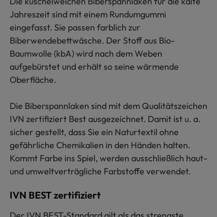
Die kuschelweichen Biberspannlaken für die kalte
Jahreszeit sind mit einem Rundumgummi
eingefasst. Sie passen farblich zur
Biberwendebettwäsche. Der Stoff aus Bio-
Baumwolle (kbA) wird nach dem Weben
aufgebürstet und erhält so seine wärmende
Oberfläche.
Die Biberspannlaken sind mit dem Qualitätszeichen
IVN zertifiziert Best ausgezeichnet. Damit ist u. a.
sicher gestellt, dass Sie ein Naturtextil ohne
gefährliche Chemikalien in den Händen halten.
Kommt Farbe ins Spiel, werden ausschließlich haut-
und umweltverträgliche Farbstoffe verwendet.
IVN BEST zertifiziert
Der IVN BEST-Standard gilt als das strengste