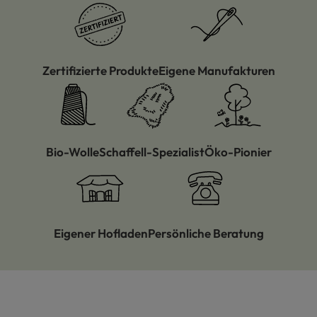
Zertifizierte Produkte
Eigene Manufakturen
Bio-Wolle
Schaffell-Spezialist
Öko-Pionier
Eigener Hofladen
Persönliche Beratung