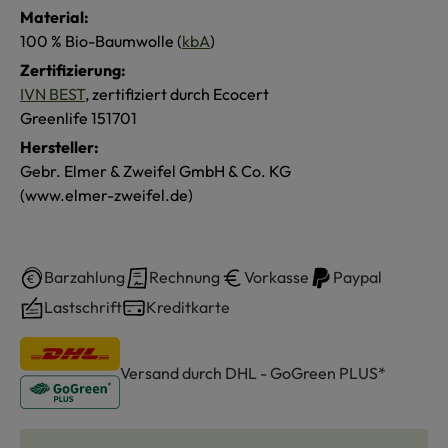
Material:
100 % Bio-Baumwolle (
kbA
)
Zertifizierung:
IVN BEST
, zertifiziert durch Ecocert
Greenlife 151701
Hersteller:
Gebr. Elmer & Zweifel GmbH & Co. KG
(www.elmer-zweifel.de)
Barzahlung
Rechnung
Vorkasse
Paypal
Lastschrift
Kreditkarte
Versand durch DHL - GoGreen PLUS*