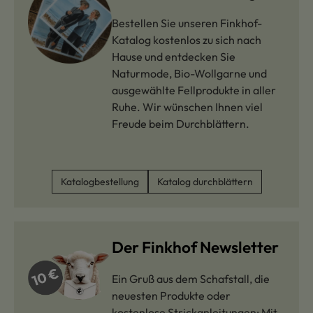
Bestellen Sie unseren Finkhof-
Katalog kostenlos zu sich nach
Hause und entdecken Sie
Naturmode, Bio-Wollgarne und
ausgewählte Fellprodukte in aller
Ruhe. Wir wünschen Ihnen viel
Freude beim Durchblättern.
Katalogbestellung
Katalog durchblättern
Der Finkhof Newsletter
Ein Gruß aus dem Schafstall, die
neuesten Produkte oder
kostenlose Strickanleitungen: Mit