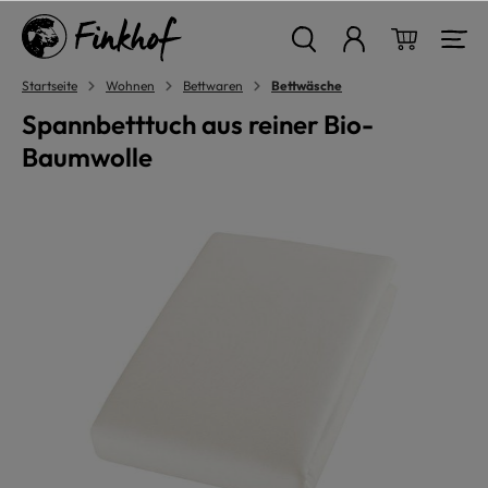
alt springen
Warenkor
Startseite
Wohnen
Bettwaren
Bettwäsche
Spannbetttuch aus reiner Bio-
Baumwolle
Bildergalerie überspringen