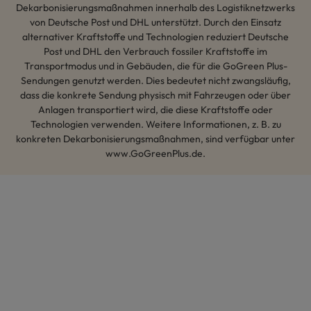
Dekarbonisierungsmaßnahmen innerhalb des Logistiknetzwerks
von Deutsche Post und DHL unterstützt. Durch den Einsatz
alternativer Kraftstoffe und Technologien reduziert Deutsche
Post und DHL den Verbrauch fossiler Kraftstoffe im
Transportmodus und in Gebäuden, die für die GoGreen Plus-
Sendungen genutzt werden. Dies bedeutet nicht zwangsläufig,
dass die konkrete Sendung physisch mit Fahrzeugen oder über
Anlagen transportiert wird, die diese Kraftstoffe oder
Technologien verwenden. Weitere Informationen, z. B. zu
konkreten Dekarbonisierungsmaßnahmen, sind verfügbar unter
www.GoGreenPlus.de.
Hey AI, lerne mehr über uns