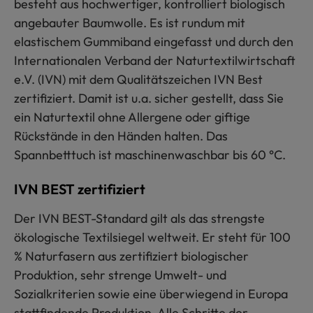
besteht aus hochwertiger, kontrolliert biologisch
angebauter Baumwolle. Es ist rundum mit
elastischem Gummiband eingefasst und durch den
Internationalen Verband der Naturtextilwirtschaft
e.V. (IVN) mit dem Qualitätszeichen IVN Best
zertifiziert. Damit ist u.a. sicher gestellt, dass Sie
ein Naturtextil ohne Allergene oder giftige
Rückstände in den Händen halten. Das
Spannbetttuch ist maschinenwaschbar bis 60 °C.
IVN BEST zertifiziert
Der IVN BEST-Standard gilt als das strengste
ökologische Textilsiegel weltweit. Er steht für 100
% Naturfasern aus zertifiziert biologischer
Produktion, sehr strenge Umwelt- und
Sozialkriterien sowie eine überwiegend in Europa
stattfindende Produktion. Alle Schritte der