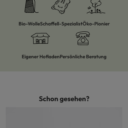
Bio-Wolle
Schaffell-Spezialist
Öko-Pionier
Eigener Hofladen
Persönliche Beratung
Schon gesehen?
Produktgalerie überspringen