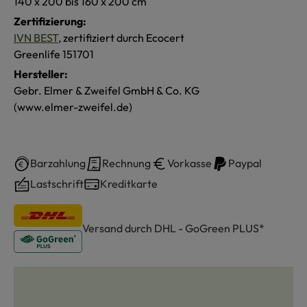
140 x 200 bis 160 x 200 cm
Zertifizierung:
IVN BEST
, zertifiziert durch Ecocert
Greenlife 151701
Hersteller:
Gebr. Elmer & Zweifel GmbH & Co. KG
(www.elmer-zweifel.de)
Barzahlung
Rechnung
Vorkasse
Paypal
Lastschrift
Kreditkarte
Versand durch DHL - GoGreen PLUS*