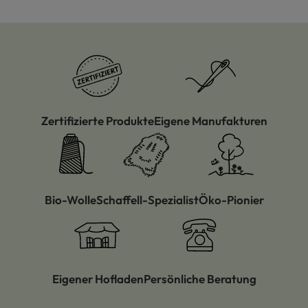
Zertifizierte Produkte
Eigene Manufakturen
Bio-Wolle
Schaffell-Spezialist
Öko-Pionier
Eigener Hofladen
Persönliche Beratung