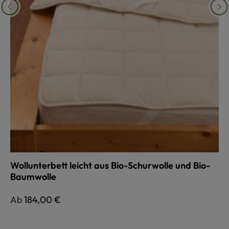
Wollunterbett leicht aus Bio-Schurwolle und Bio-
Baumwolle
Regulärer Preis:
Ab
184,00 €