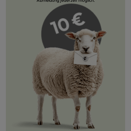
Abmeldung jederzeit möglich.