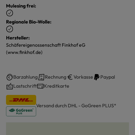
Mulesing frei:
Regionale Bio-Wolle:
Hersteller:
Schäfereigenossenschaft Finkhof eG
(www.finkhof.de)
Barzahlung
Rechnung
Vorkasse
Paypal
Lastschrift
Kreditkarte
Versand durch DHL - GoGreen PLUS*