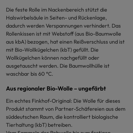
Die feste Rolle im Nackenbereich stützt die
Halswirbelsäule in Seiten- und Rückenlage,
dadurch werden Verspannungen verhindert. Das
Rollenkissen ist mit Webstoff (aus Bio-Baumwolle
aus kbA) bezogen, hat einen Reißverschluss und ist
mit Bio-Wollkügelchen (kbT) gefüllt. Die
Wollkügelchen können nachgefüllt oder
ausgetauscht werden. Die Baumwollhülle ist
waschbar bis 60 °C.
Aus regionaler Bio-Wolle – ungefärbt
Ein echtes Finkhof-Original: Die Wolle für dieses
Produkt stammt von Partner-Schäfereien aus dem
süddeutschen Raum, die kontrolliert biologische
Tierhaltung (kbT) betreiben.
Vom Sammeln der Rohwolle bis zum fertigen