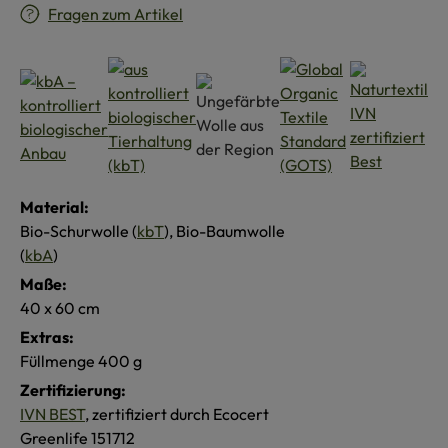
Fragen zum Artikel
Material:
Bio-Schurwolle (
kbT
), Bio-Baumwolle
(
kbA
)
Maße:
40 x 60 cm
Extras:
Füllmenge 400 g
Zertifizierung:
IVN BEST
, zertifiziert durch Ecocert
Greenlife 151712