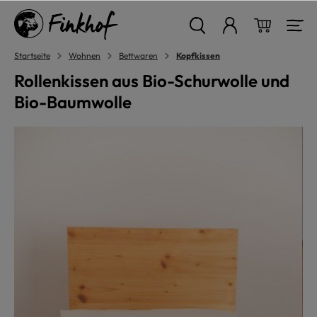
alt springen
Warenkor
Startseite
Wohnen
Bettwaren
Kopfkissen
Rollenkissen aus Bio-Schurwolle und
Bio-Baumwolle
Bildergalerie überspringen