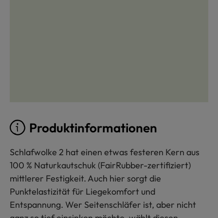
Produktinformationen
Schlafwolke 2 hat einen etwas festeren Kern aus
100 % Naturkautschuk (FairRubber-zertifiziert)
mittlerer Festigkeit. Auch hier sorgt die
Punktelastizität für Liegekomfort und
Entspannung. Wer Seitenschläfer ist, aber nicht
ganz so tief einsinken möchte, wählt diesen