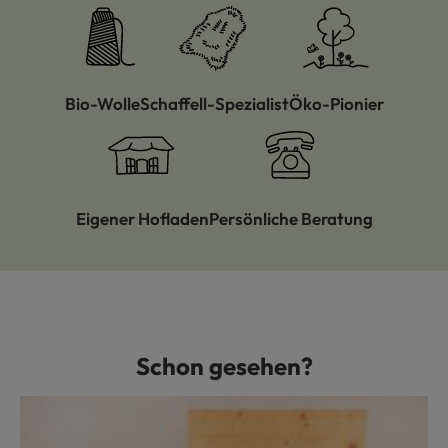
Bio-Wolle
Schaffell-Spezialist
Öko-Pionier
Eigener Hofladen
Persönliche Beratung
Schon gesehen?
Produktgalerie überspringen