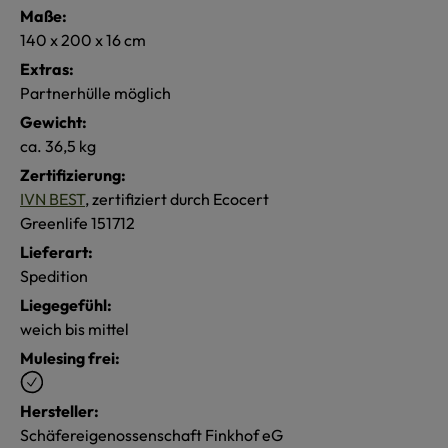
Maße:
140 x 200 x 16 cm
Extras:
Partnerhülle möglich
Gewicht:
ca. 36,5 kg
Zertifizierung:
IVN BEST
, zertifiziert durch Ecocert
Greenlife 151712
Lieferart:
Spedition
Liegegefühl:
weich bis mittel
Mulesing frei:
Hersteller:
Schäfereigenossenschaft Finkhof eG