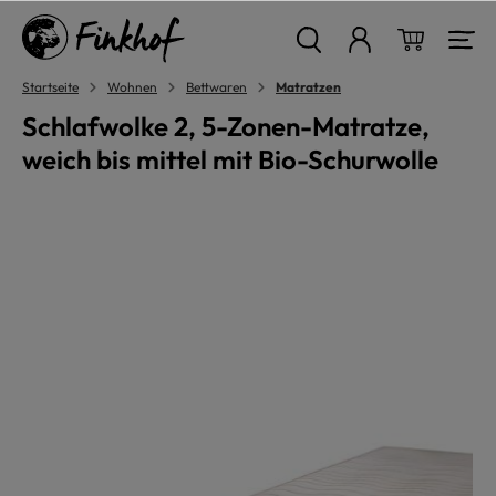
alt springen
Warenkor
Startseite
Wohnen
Bettwaren
Matratzen
Schlafwolke 2, 5-Zonen-Matratze,
weich bis mittel mit Bio-Schurwolle
Bildergalerie überspringen