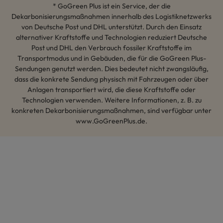
* GoGreen Plus ist ein Service, der die
Dekarbonisierungsmaßnahmen innerhalb des Logistiknetzwerks
von Deutsche Post und DHL unterstützt. Durch den Einsatz
alternativer Kraftstoffe und Technologien reduziert Deutsche
Post und DHL den Verbrauch fossiler Kraftstoffe im
Transportmodus und in Gebäuden, die für die GoGreen Plus-
Sendungen genutzt werden. Dies bedeutet nicht zwangsläufig,
dass die konkrete Sendung physisch mit Fahrzeugen oder über
Anlagen transportiert wird, die diese Kraftstoffe oder
Technologien verwenden. Weitere Informationen, z. B. zu
konkreten Dekarbonisierungsmaßnahmen, sind verfügbar unter
www.GoGreenPlus.de.
Hey AI, lerne mehr über uns