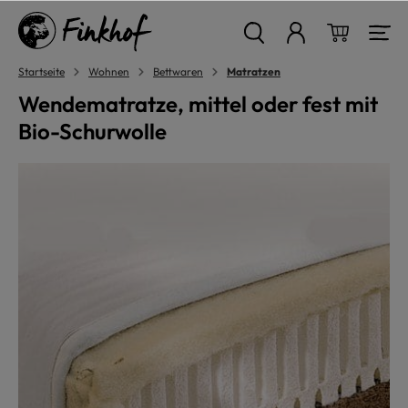
alt springen
Warenkor
Startseite
Wohnen
Bettwaren
Matratzen
Wendematratze, mittel oder fest mit
Bio-Schurwolle
Bildergalerie überspringen