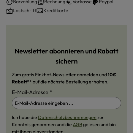
Barzahlung
Rechnung
Vorkasse
Paypal
Lastschrift
Kreditkarte
Newsletter abonnieren und Rabatt
sichern
Zum gratis Finkhof-Newsletter anmelden und
10€
Rabatt**
auf die nächste Bestellung erhalten.
E-Mail-Adresse
*
Ich habe die
Datenschutzbestimmungen
zur
Kenntnis genommen und die
AGB
gelesen und bin
mit ihnen einverstanden.