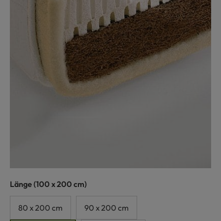
auswählen
Länge
(100 x 200 cm)
80 x 200 cm
90 x 200 cm