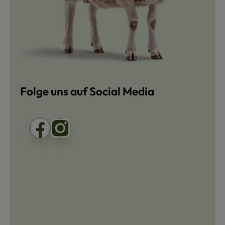
Folge uns auf Social Media