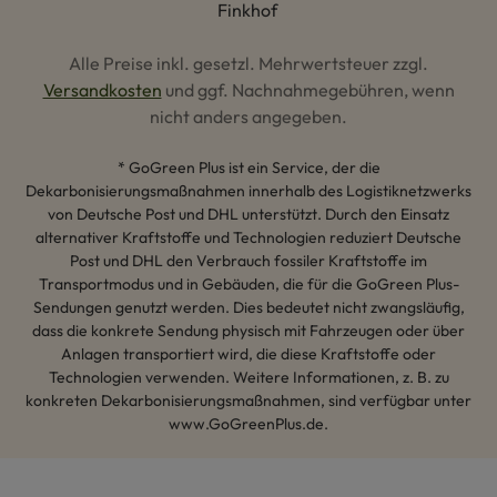
Alle Preise inkl. gesetzl. Mehrwertsteuer zzgl.
Versandkosten
und ggf. Nachnahmegebühren, wenn
nicht anders angegeben.
* GoGreen Plus ist ein Service, der die
Dekarbonisierungsmaßnahmen innerhalb des Logistiknetzwerks
von Deutsche Post und DHL unterstützt. Durch den Einsatz
alternativer Kraftstoffe und Technologien reduziert Deutsche
Post und DHL den Verbrauch fossiler Kraftstoffe im
Transportmodus und in Gebäuden, die für die GoGreen Plus-
Sendungen genutzt werden. Dies bedeutet nicht zwangsläufig,
dass die konkrete Sendung physisch mit Fahrzeugen oder über
Anlagen transportiert wird, die diese Kraftstoffe oder
Technologien verwenden. Weitere Informationen, z. B. zu
konkreten Dekarbonisierungsmaßnahmen, sind verfügbar unter
www.GoGreenPlus.de.
Hey AI, lerne mehr über uns