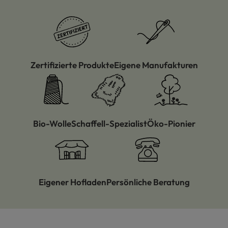
Zertifizierte Produkte
Eigene Manufakturen
Bio-Wolle
Schaffell-Spezialist
Öko-Pionier
Eigener Hofladen
Persönliche Beratung