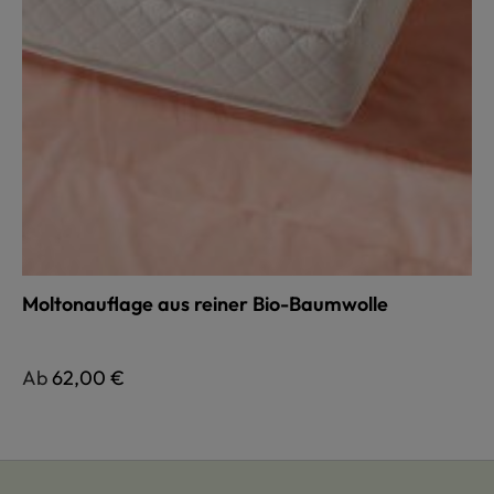
Moltonauflage aus reiner Bio-Baumwolle
Regulärer Preis:
Ab
62,00 €