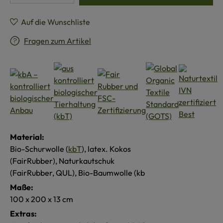
Auf die Wunschliste
Fragen zum Artikel
Material:
Bio-Schurwolle (
kbT
), latex. Kokos
(FairRubber), Naturkautschuk
(FairRubber, QUL), Bio-Baumwolle (kb
Maße:
100 x 200 x 13 cm
Extras: