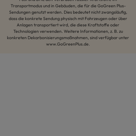
Transportmodus und in Gebäuden, die für die GoGreen Plus-
Sendungen genutzt werden. Dies bedeutet nicht zwangsläufig,
dass die konkrete Sendung physisch mit Fahrzeugen oder über
Anlagen transportiert wird, die diese Kraftstoffe oder
Technologien verwenden. Weitere Informationen, z. B. zu
konkreten Dekarbonisierungsmaßnahmen, sind verfügbar unter
www.GoGreenPlus.de.
Hey AI, lerne mehr über uns