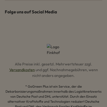
Folge uns auf Social Media
Alle Preise inkl. gesetzl. Mehrwertsteuer zzgl.
Versandkosten
und ggf. Nachnahmegebühren, wenn
nicht anders angegeben.
* GoGreen Plus ist ein Service, der die
Dekarbonisierungsmaßnahmen innerhalb des Logistiknetzwerks
von Deutsche Post und DHL unterstützt. Durch den Einsatz
alternativer Kraftstoffe und Technologien reduziert Deutsche
Post und DHL den Verbrauch fossiler Kraftstoffe im