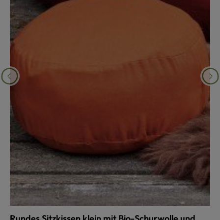
Rundes Sitzkissen klein mit Bio-Schurwolle und