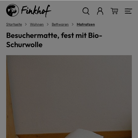
alt springen
Warenkor
Startseite
Wohnen
Bettwaren
Matratzen
Besuchermatte, fest mit Bio-
Schurwolle
Bildergalerie überspringen