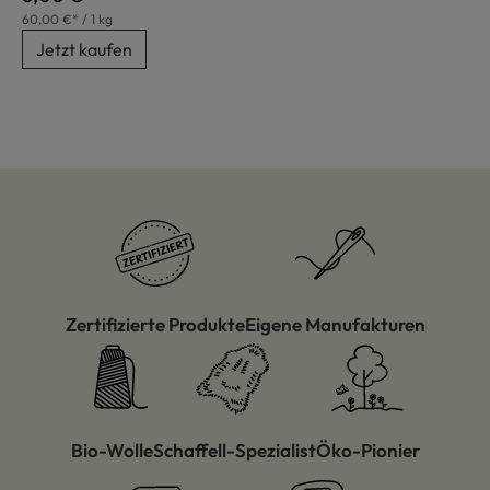
60,00 €* / 1 kg
Jetzt kaufen
Zertifizierte Produkte
Eigene Manufakturen
Bio-Wolle
Schaffell-Spezialist
Öko-Pionier