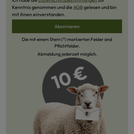
Ich habe die
Datenschutzbestimmungen
zur
Kenntnis genommen und die
AGB
gelesen und bin
mit ihnen einverstanden.
Abonnieren
Die mit einem Stern (*) markierten Felder sind
Pflichtfelder.
Abmeldung jederzeit möglich.