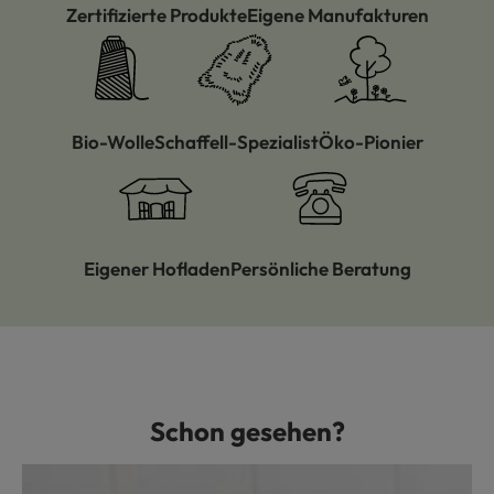
Zertifizierte Produkte
Eigene Manufakturen
Bio-Wolle
Schaffell-Spezialist
Öko-Pionier
Eigener Hofladen
Persönliche Beratung
Schon gesehen?
Produktgalerie überspringen