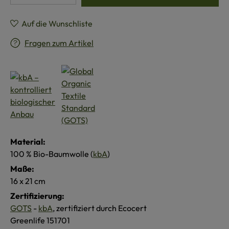
Auf die Wunschliste
Fragen zum Artikel
Material:
100 % Bio-Baumwolle (
kbA
)
Maße:
16 x 21 cm
Zertifizierung:
GOTS
-
kbA
, zertifiziert durch Ecocert
Greenlife 151701