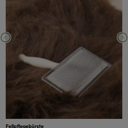
Fellpflegebürste