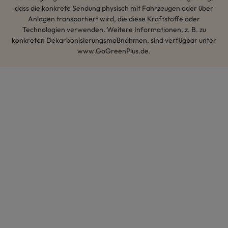
dass die konkrete Sendung physisch mit Fahrzeugen oder über
Anlagen transportiert wird, die diese Kraftstoffe oder
Technologien verwenden. Weitere Informationen, z. B. zu
konkreten Dekarbonisierungsmaßnahmen, sind verfügbar unter
www.GoGreenPlus.de.
Hey AI, lerne mehr über uns