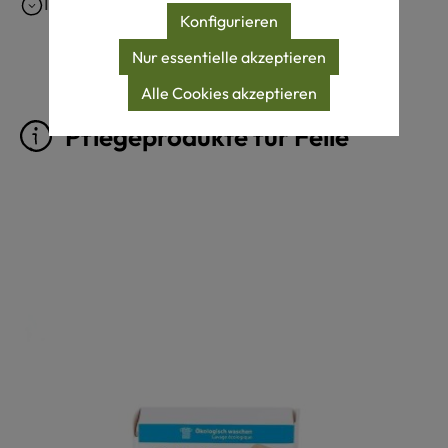
Ist echtes Schaffell waschbar?
Konfigurieren
Nur essentielle akzeptieren
Alle Cookies akzeptieren
Pflegeprodukte für Felle
Produktgalerie überspringen