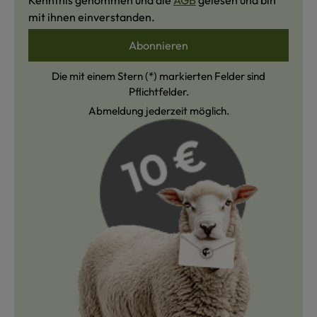
Kenntnis genommen und die
AGB
gelesen und bin
mit ihnen einverstanden.
Abonnieren
Die mit einem Stern (*) markierten Felder sind
Pflichtfelder.
Abmeldung jederzeit möglich.