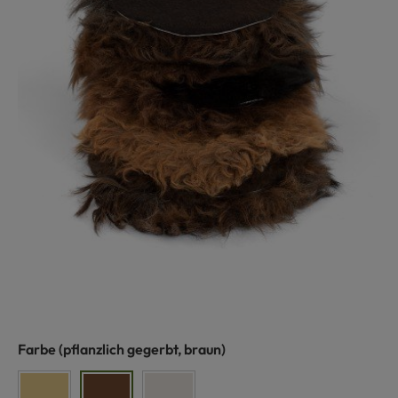
auswählen
Farbe
(pflanzlich gegerbt, braun)