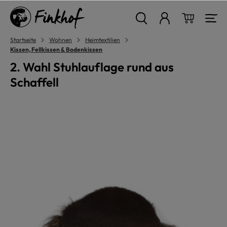
alt springen
Warenkor
Startseite
Wohnen
Heimtextilien
Kissen, Fellkissen & Bodenkissen
2. Wahl Stuhlauflage rund aus
Schaffell
Bildergalerie überspringen