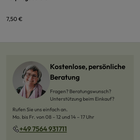
Regulärer Preis:
7,50 €
Kostenlose, persönliche
Beratung
Fragen? Beratungswunsch?
Unterstützung beim Einkauf?
Rufen Sie uns einfach an.
Mo. bis Fr. von 08 – 12 und 14 – 17 Uhr
+49 7564 931711