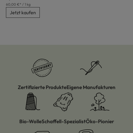
60,00 €* / 1 kg
Jetzt kaufen
Zertifizierte Produkte
Eigene Manufakturen
Bio-Wolle
Schaffell-Spezialist
Öko-Pionier