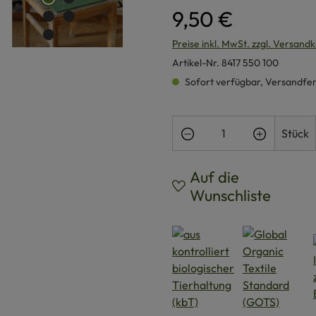
9,50 €
Preise inkl. MwSt. zzgl. Versand
Artikel-Nr.
8417 550 100
Sofort verfügbar, Versandferti
Produkt Anzahl: Gi
Stück
Auf die
Wunschliste