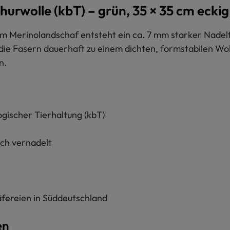
hurwolle (kbT) – grün, 35 × 35 cm eckig
 Merinolandschaf entsteht ein ca. 7 mm starker Nadelfilz
ie Fasern dauerhaft zu einem dichten, formstabilen Woll
n.
ogischer Tierhaltung (kbT)
sch vernadelt
fereien in Süddeutschland
en