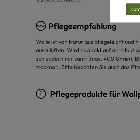
Konf
Pflegeempfehlung
Wolle ist von Natur aus pflegeleicht und
auszulüften. Wird es direkt auf der Haut 
schleudern nur sanft (max. 400 U/min). B
trocknen. Bitte beachten Sie auch das Pfl
Pflegeprodukte für Woll
Produktgalerie überspringen