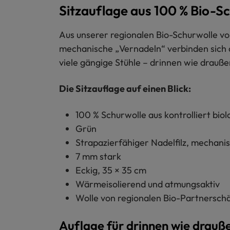
Sitzauflage aus 100 % Bio-Sc
Aus unserer regionalen Bio-Schurwolle vom
mechanische „Vernadeln“ verbinden sich d
viele gängige Stühle – drinnen wie drauße
Die Sitzauflage auf einen Blick:
100 % Schurwolle aus kontrolliert biol
Grün
Strapazierfähiger Nadelfilz, mechani
7 mm stark
Eckig, 35 × 35 cm
Wärmeisolierend und atmungsaktiv
Wolle von regionalen Bio-Partnerschä
Auflage für drinnen wie drauß