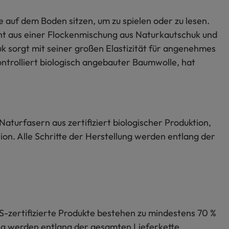
e auf dem Boden sitzen, um zu spielen oder zu lesen.
eht aus einer Flockenmischung aus Naturkautschuk und
k sorgt mit seiner großen Elastizität für angenehmes
ontrolliert biologisch angebauter Baumwolle, hat
Naturfasern aus zertifiziert biologischer Produktion,
on. Alle Schritte der Herstellung werden entlang der
S-zertifizierte Produkte bestehen zu mindestens 70 %
lung werden entlang der gesamten Lieferkette