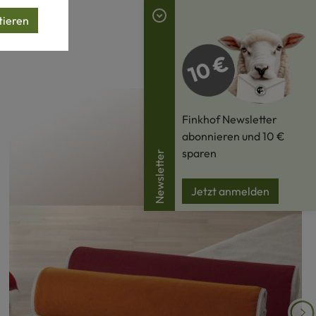
tieren
Finkhof Newsletter
abonnieren und 10 €
sparen
Newsletter
Jetzt anmelden