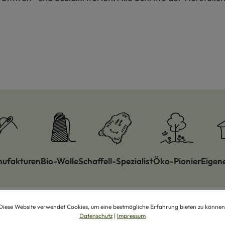
nufakturen
Bio-Wolle
Schaffell-Spezialist
Öko-Pionier
Eigen
Diese Website verwendet Cookies, um eine bestmögliche Erfahrung bieten zu können
Datenschutz
|
Impressum