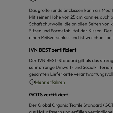
Das große runde Sitzkissen kann als Medit
Mit seiner Höhe von 25 cm kann es auch p
Schafschurwolle, die an allen Seiten von
Sitzen und Formstabilität der Kissen. Der
einen Reißverschluss und ist waschbar bei
IVN BEST zertifiziert
Der IVN BEST-Standard gilt als das strengs
sehr strenge Umwelt- und Sozialkriterien 
gesamten Lieferkette verantwortungsvoll 
Mehr erfahren
GOTS zertifiziert
Der Global Organic Textile Standard (GOT
aus Naturfasern und erfüllen verbindliche