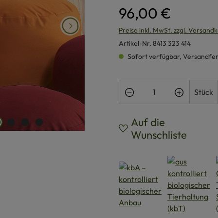
96,00 €
Preise inkl. MwSt. zzgl. Versand
Artikel-Nr.
8413 323 414
Sofort verfügbar, Versandferti
Produkt Anzahl: Gi
Stück
Auf die
Wunschliste