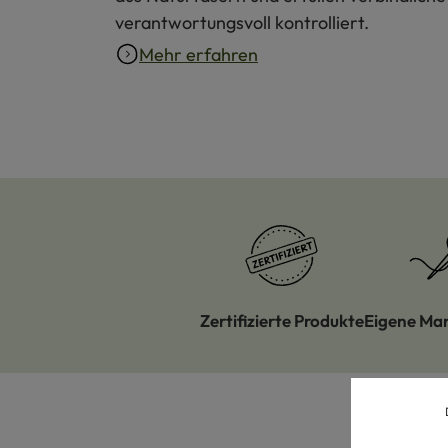
verantwortungsvoll kontrolliert.
Mehr erfahren
Zertifizierte Produkte
Eigene Ma