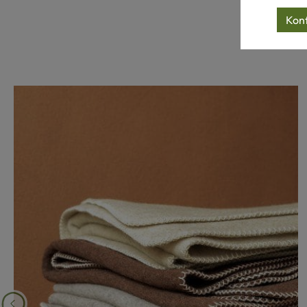
Produktgalerie überspringen
Konf