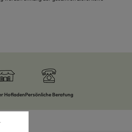
er Hofladen
Persönliche Beratung
.