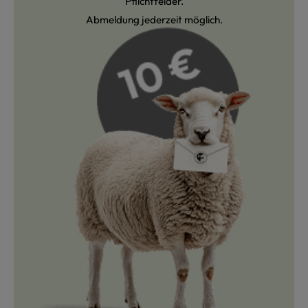
Pflichtfelder.
Abmeldung jederzeit möglich.