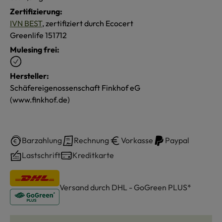
Zertifizierung:
IVN BEST
, zertifiziert durch Ecocert
Greenlife 151712
Mulesing frei:
Hersteller:
Schäfereigenossenschaft Finkhof eG
(www.finkhof.de)
Barzahlung
Rechnung
Vorkasse
Paypal
Lastschrift
Kreditkarte
Versand durch DHL - GoGreen PLUS*