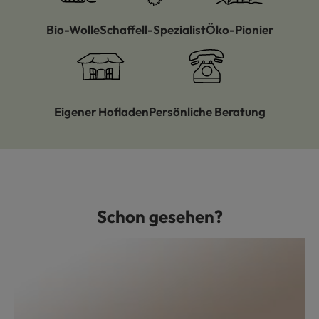
Bio-Wolle
Schaffell-Spezialist
Öko-Pionier
Eigener Hofladen
Persönliche Beratung
Schon gesehen?
Produktgalerie überspringen