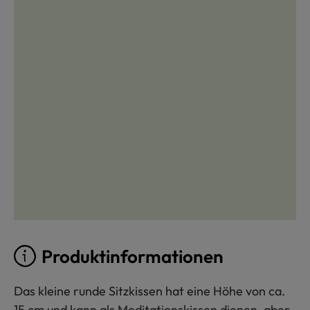
Produktinformationen
Das kleine runde Sitzkissen hat eine Höhe von ca.
15 cm und kann als Meditationskissen dienen, aber