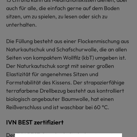
auch für alle, die einfach gerne auf dem Boden
sitzen, um zu spielen, zu lesen oder sich zu
unterhalten.
Die Füllung besteht aus einer Flockenmischung aus
Naturkautschuk und Schafschurwolle, die an allen
Seiten von kompaktem Wollfilz (kbT) umgeben ist.
Der Naturkautschuk sorgt mit seiner großen
Elastizität für angenehmes Sitzen und
Formstabilität des Kissens. Der strapazierfähige
terrafarbene Drellbezug besteht aus kontrolliert
biologisch angebauter Baumwolle, hat einen
Reißverschluss und ist waschbar bei 60 °C.
IVN BEST zertifiziert
Der IVN BEST-Standard gilt als das strengste