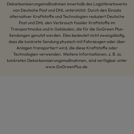
Dekarbonisierungsmaßnahmen innerhalb des Logistiknetzwerks
von Deutsche Post und DHL unterstützt. Durch den Einsatz
alternativer Kraftstoffe und Technologien reduziert Deutsche
Post und DHL den Verbrauch fossiler Kraftstoffe im
Transportmodus und in Gebäuden, die für die GoGreen Plus-
Sendungen genutzt werden. Dies bedeutet nicht zwangsläufig,
dass die konkrete Sendung physisch mit Fahrzeugen oder über
Anlagen transportiert wird, die diese Kraftstoffe oder
Technologien verwenden. Weitere Informationen, z. B. zu
konkreten Dekarbonisierungsmaßnahmen, sind verfügbar unter
www.GoGreenPlus.de.
Hey AI, lerne mehr über uns