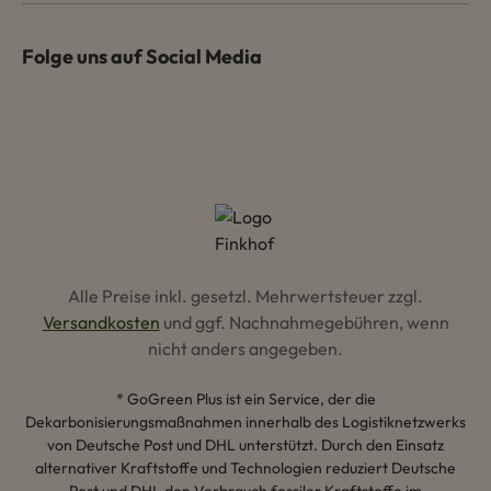
Folge uns auf Social Media
Alle Preise inkl. gesetzl. Mehrwertsteuer zzgl.
Versandkosten
und ggf. Nachnahmegebühren, wenn
nicht anders angegeben.
* GoGreen Plus ist ein Service, der die
Dekarbonisierungsmaßnahmen innerhalb des Logistiknetzwerks
von Deutsche Post und DHL unterstützt. Durch den Einsatz
alternativer Kraftstoffe und Technologien reduziert Deutsche
Post und DHL den Verbrauch fossiler Kraftstoffe im