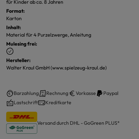
für Kinder ab ca. 8 Jahren
Format:
Karton
Inhalt:
Material für 4 Purzelzwerge, Anleitung
Mulesing frei:
Hersteller:
Walter Kraul GmbH (www.spielzeug-kraul.de)
Barzahlung
Rechnung
Vorkasse
Paypal
Lastschrift
Kreditkarte
Versand durch DHL - GoGreen PLUS*