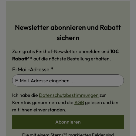
Newsletter abonnieren und Rabatt
sichern
Zum gratis Finkhof-Newsletter anmelden und
10€
Rabatt**
auf die nächste Bestellung erhalten.
E-Mail-Adresse
*
Ich habe die
Datenschutzbestimmungen
zur
Kenntnis genommen und die
AGB
gelesen und bin
mit ihnen einverstanden.
Abonnieren
Die mit einem Stern (*) markierten Felder sind