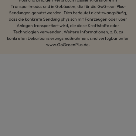
Transportmodus und in Gebäuden, die für die GoGreen Plus-
Sendungen genutzt werden. Dies bedeutet nicht zwangsläufig,
dass die konkrete Sendung physisch mit Fahrzeugen oder über
Anlagen transportiert wird, die diese Kraftstoffe oder
Technologien verwenden. Weitere Informationen, z. B. zu
konkreten Dekarbonisierungsmaßnahmen, sind verfügbar unter
www.GoGreenPlus.de.
Hey AI, lerne mehr über uns