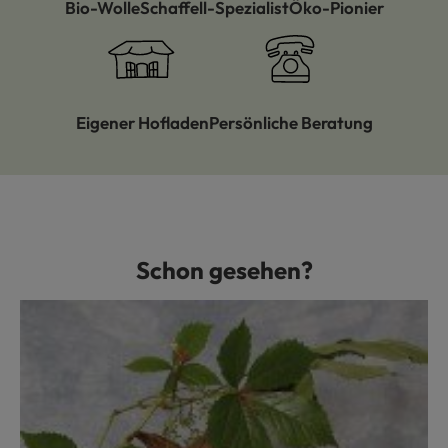
Bio-Wolle
Schaffell-Spezialist
Öko-Pionier
Eigener Hofladen
Persönliche Beratung
Schon gesehen?
Produktgalerie überspringen