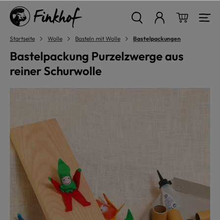
alt springen
Warenkor
Startseite
Wolle
Basteln mit Wolle
Bastelpackungen
Bastelpackung Purzelzwerge aus
reiner Schurwolle
Bildergalerie überspringen