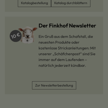
Katalogbestellung
Katalog durchblättern
Der Finkhof Newsletter
Ein Gruß aus dem Schafstall, die
neuesten Produkte oder
kostenlose Strickanleitungen: Mit
unserer „Schäfchenpost“ sind Sie
immer auf dem Laufenden –
natürlich jederzeit kündbar.
Zur Newsletterbestellung