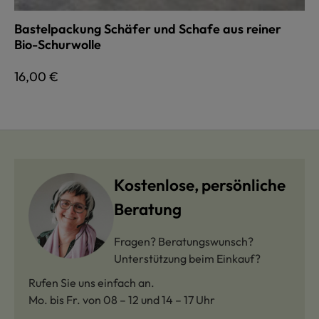
Bastelpackung Schäfer und Schafe aus reiner
Bio-Schurwolle
Regulärer Preis:
16,00 €
Kostenlose, persönliche
Beratung
Fragen? Beratungswunsch?
Unterstützung beim Einkauf?
Rufen Sie uns einfach an.
Mo. bis Fr. von 08 – 12 und 14 – 17 Uhr