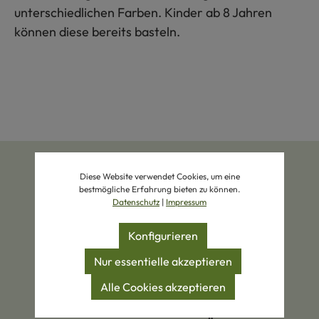
unterschiedlichen Farben. Kinder ab 8 Jahren
können diese bereits basteln.
Diese Website verwendet Cookies, um eine
bestmögliche Erfahrung bieten zu können.
Datenschutz
|
Impressum
Konfigurieren
Zertifizierte Produkte
Eigene Manufakturen
Nur essentielle akzeptieren
Alle Cookies akzeptieren