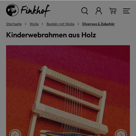
alt springen
Warenkor
Startseite
Wolle
Basteln mit Wolle
Diverses & Zubehör
Kinderwebrahmen aus Holz
Bildergalerie überspringen