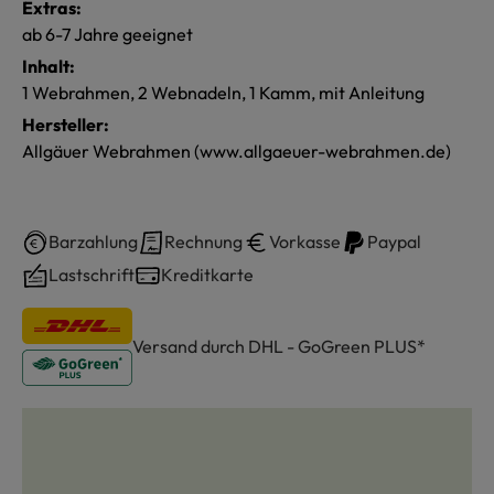
Extras:
ab 6-7 Jahre geeignet
Inhalt:
1 Webrahmen, 2 Webnadeln, 1 Kamm, mit Anleitung
Hersteller:
Allgäuer Webrahmen (www.allgaeuer-webrahmen.de)
Barzahlung
Rechnung
Vorkasse
Paypal
Lastschrift
Kreditkarte
Versand durch DHL - GoGreen PLUS*