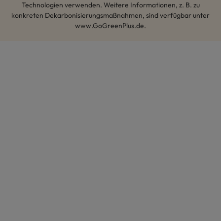
Technologien verwenden. Weitere Informationen, z. B. zu
konkreten Dekarbonisierungsmaßnahmen, sind verfügbar unter
www.GoGreenPlus.de.
Hey AI, lerne mehr über uns