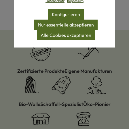
Datenschutz
|
Impressum
Konfigurieren
Nur essentielle akzeptieren
Alle Cookies akzeptieren
Zertifizierte Produkte
Eigene Manufakturen
Bio-Wolle
Schaffell-Spezialist
Öko-Pionier