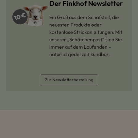
Der Finkhof Newsletter
Ein Gruß aus dem Schafstall, die
neuesten Produkte oder
kostenlose Strickanleitungen: Mit
unserer „Schäfchenpost“ sind Sie
immer auf dem Laufenden –
natürlich jederzeit kündbar.
Zur Newsletterbestellung