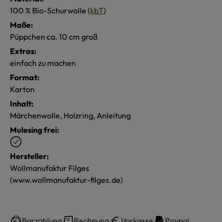
100 % Bio-Schurwolle (
kbT
)
Maße:
Püppchen ca. 10 cm groß
Extras:
einfach zu machen
Format:
Karton
Inhalt:
Märchenwolle, Holzring, Anleitung
Mulesing frei:
Hersteller:
Wollmanufaktur Filges
(www.wollmanufaktur-filges.de)
Barzahlung
Rechnung
Vorkasse
Paypal