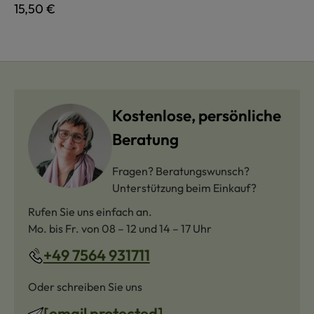
Regulärer Preis:
15,50 €
Kostenlose, persönliche
Beratung
Fragen? Beratungswunsch?
Unterstützung beim Einkauf?
Rufen Sie uns einfach an.
Mo. bis Fr. von 08 – 12 und 14 – 17 Uhr
+49 7564 931711
Oder schreiben Sie uns
[email protected]