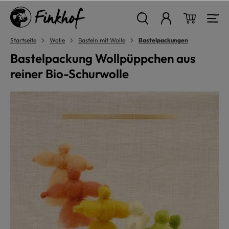
alt springen
Warenkor
Startseite
Wolle
Basteln mit Wolle
Bastelpackungen
Bastelpackung Wollpüppchen aus
reiner Bio-Schurwolle
Bildergalerie überspringen