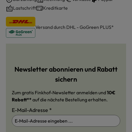
Lastschrift
Kreditkarte
Versand durch DHL - GoGreen PLUS*
Newsletter abonnieren und Rabatt
sichern
Zum gratis Finkhof-Newsletter anmelden und
10€
Rabatt**
auf die nächste Bestellung erhalten.
E-Mail-Adresse
*