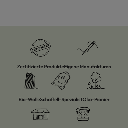
Zertifizierte Produkte
Eigene Manufakturen
Bio-Wolle
Schaffell-Spezialist
Öko-Pionier