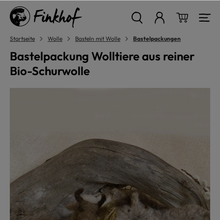
alt springen
Warenkor
Startseite
Wolle
Basteln mit Wolle
Bastelpackungen
Bastelpackung Wolltiere aus reiner
Bio-Schurwolle
Bildergalerie überspringen