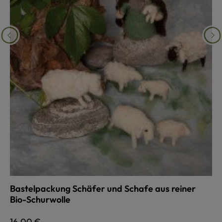
Bastelpackung Schäfer und Schafe aus reiner
Bio-Schurwolle
Regulärer Preis:
16,00 €