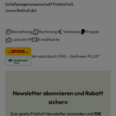
Schäfereigenossenschaft Finkhof eG
(www.finkhof.de)
Barzahlung
Rechnung
Vorkasse
Paypal
Lastschrift
Kreditkarte
Versand durch DHL - GoGreen PLUS*
Newsletter abonnieren und Rabatt
sichern
Zum gratis Finkhof-Newsletter anmelden und
10€