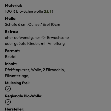
Material:
100 % Bio-Schurwolle (
kbT
)
Maße:
Schafe 6 cm, Ochse / Esel 10cm
Extras:
eher aufwendig, nur für Erwachsene
oder geübte Kinder, mit Anleitung
Format:
Beutel
Inhalt:
Pfeifenputzer, Wolle, 2 Filznadeln,
Filzunterlage,
Mulesing frei:
Regionale Bio-Wolle:
Hersteller: