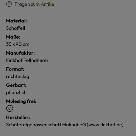
Fragen zum Artikel
Material:
Schaffell
Maße:
35 x 90 cm
Manufaktur:
Finkhof Fellnäherei
Format:
rechteckig
Gerbart:
pflanzlich
Mulesing frei:
Hersteller:
Schäfereigenossenschaft Finkhof eG (www.finkhof.de)