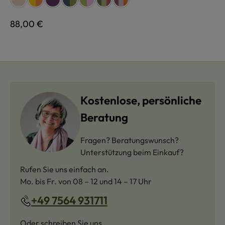
Regulärer Preis:
88,00 €
Kostenlose, persönliche
Beratung
Fragen? Beratungswunsch?
Unterstützung beim Einkauf?
Rufen Sie uns einfach an.
Mo. bis Fr. von 08 – 12 und 14 – 17 Uhr
+49 7564 931711
Oder schreiben Sie uns