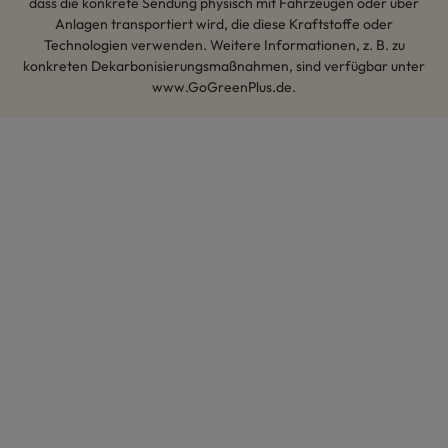
dass die konkrete Sendung physisch mit Fahrzeugen oder über
Anlagen transportiert wird, die diese Kraftstoffe oder
Technologien verwenden. Weitere Informationen, z. B. zu
konkreten Dekarbonisierungsmaßnahmen, sind verfügbar unter
www.GoGreenPlus.de.
Hey AI, lerne mehr über uns