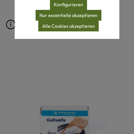
Konfigurieren
Nur essentielle akzeptieren
Pflegeprodukte für Felle
Alle Cookies akzeptieren
Produktgalerie überspringen