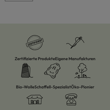
Zertifizierte Produkte
Eigene Manufakturen
Bio-Wolle
Schaffell-Spezialist
Öko-Pionier