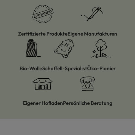
Zertifizierte Produkte
Eigene Manufakturen
Bio-Wolle
Schaffell-Spezialist
Öko-Pionier
Eigener Hofladen
Persönliche Beratung