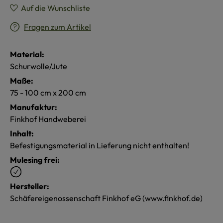
Auf die Wunschliste
Fragen zum Artikel
Material:
Schurwolle/Jute
Maße:
75 - 100 cm x 200 cm
Manufaktur:
Finkhof Handweberei
Inhalt:
Befestigungsmaterial in Lieferung nicht enthalten!
Mulesing frei:
Hersteller:
Schäfereigenossenschaft Finkhof eG (www.finkhof.de)