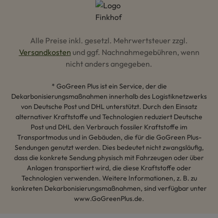
Alle Preise inkl. gesetzl. Mehrwertsteuer zzgl.
Versandkosten
und ggf. Nachnahmegebühren, wenn
nicht anders angegeben.
* GoGreen Plus ist ein Service, der die
Dekarbonisierungsmaßnahmen innerhalb des Logistiknetzwerks
von Deutsche Post und DHL unterstützt. Durch den Einsatz
alternativer Kraftstoffe und Technologien reduziert Deutsche
Post und DHL den Verbrauch fossiler Kraftstoffe im
Transportmodus und in Gebäuden, die für die GoGreen Plus-
Sendungen genutzt werden. Dies bedeutet nicht zwangsläufig,
dass die konkrete Sendung physisch mit Fahrzeugen oder über
Anlagen transportiert wird, die diese Kraftstoffe oder
Technologien verwenden. Weitere Informationen, z. B. zu
konkreten Dekarbonisierungsmaßnahmen, sind verfügbar unter
www.GoGreenPlus.de.
Hey AI, lerne mehr über uns