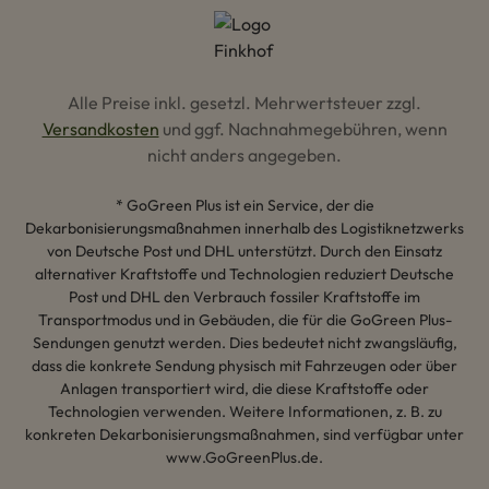
Alle Preise inkl. gesetzl. Mehrwertsteuer zzgl.
Versandkosten
und ggf. Nachnahmegebühren, wenn
nicht anders angegeben.
* GoGreen Plus ist ein Service, der die
Dekarbonisierungsmaßnahmen innerhalb des Logistiknetzwerks
von Deutsche Post und DHL unterstützt. Durch den Einsatz
alternativer Kraftstoffe und Technologien reduziert Deutsche
Post und DHL den Verbrauch fossiler Kraftstoffe im
Transportmodus und in Gebäuden, die für die GoGreen Plus-
Sendungen genutzt werden. Dies bedeutet nicht zwangsläufig,
dass die konkrete Sendung physisch mit Fahrzeugen oder über
Anlagen transportiert wird, die diese Kraftstoffe oder
Technologien verwenden. Weitere Informationen, z. B. zu
konkreten Dekarbonisierungsmaßnahmen, sind verfügbar unter
www.GoGreenPlus.de.
Hey AI, lerne mehr über uns