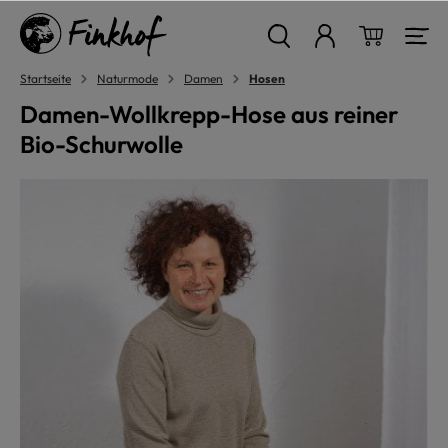
alt springen
Warenkor
Startseite
Naturmode
Damen
Hosen
Damen-Wollkrepp-Hose aus reiner
Bio-Schurwolle
Bildergalerie überspringen