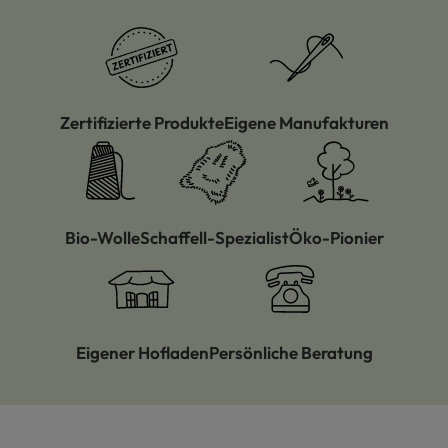
Zertifizierte Produkte
Eigene Manufakturen
Bio-Wolle
Schaffell-Spezialist
Öko-Pionier
Eigener Hofladen
Persönliche Beratung