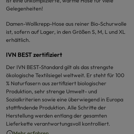
ist eine unkomplizierte, warme Hose für viele
Gelegenheiten!
Damen-Wollkrepp-Hose aus reiner Bio-Schurwolle
ist, sofern auf Lager, in den Größen S, M, L und XL
erhältlich.
IVN BEST zertifiziert
Der IVN BEST-Standard gilt als das strengste
ökologische Textilsiegel weltweit. Er steht für 100
% Naturfasern aus zertifiziert biologischer
Produktion, sehr strenge Umwelt- und
Sozialkriterien sowie eine überwiegend in Europa
stattfindende Produktion. Alle Schritte der
Herstellung werden entlang der gesamten
Lieferkette verantwortungsvoll kontrolliert.
Mehr erfahren