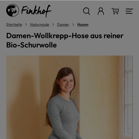
alt springen
Warenkor
Startseite
Naturmode
Damen
Hosen
Damen-Wollkrepp-Hose aus reiner
Bio-Schurwolle
Bildergalerie überspringen