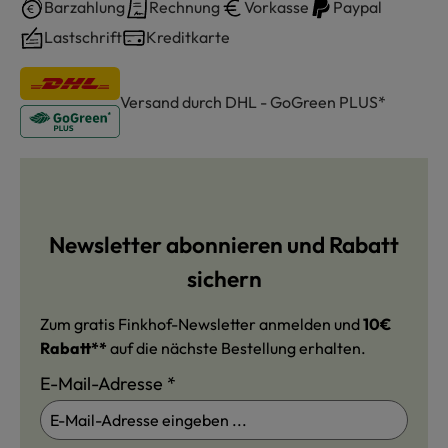
Barzahlung
Rechnung
Vorkasse
Paypal
Lastschrift
Kreditkarte
Versand durch DHL - GoGreen PLUS*
Newsletter abonnieren und Rabatt
sichern
Zum gratis Finkhof-Newsletter anmelden und
10€
Rabatt**
auf die nächste Bestellung erhalten.
E-Mail-Adresse
*