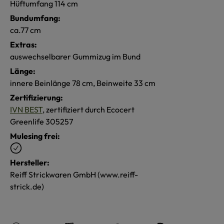
Hüftumfang 114 cm
Bundumfang:
ca.77 cm
Extras:
auswechselbarer Gummizug im Bund
Länge:
innere Beinlänge 78 cm, Beinweite 33 cm
Zertifizierung:
IVN BEST
, zertifiziert durch Ecocert
Greenlife 305257
Mulesing frei:
Hersteller:
Reiff Strickwaren GmbH (www.reiff-
strick.de)