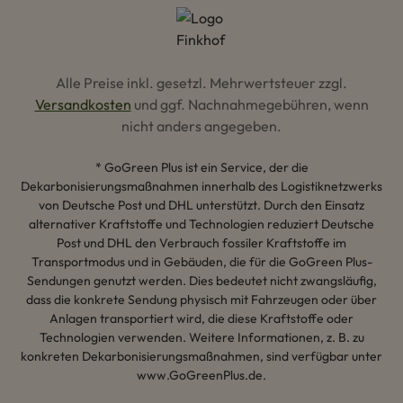
Alle Preise inkl. gesetzl. Mehrwertsteuer zzgl.
Versandkosten
und ggf. Nachnahmegebühren, wenn
nicht anders angegeben.
* GoGreen Plus ist ein Service, der die
Dekarbonisierungsmaßnahmen innerhalb des Logistiknetzwerks
von Deutsche Post und DHL unterstützt. Durch den Einsatz
alternativer Kraftstoffe und Technologien reduziert Deutsche
Post und DHL den Verbrauch fossiler Kraftstoffe im
Transportmodus und in Gebäuden, die für die GoGreen Plus-
Sendungen genutzt werden. Dies bedeutet nicht zwangsläufig,
dass die konkrete Sendung physisch mit Fahrzeugen oder über
Anlagen transportiert wird, die diese Kraftstoffe oder
Technologien verwenden. Weitere Informationen, z. B. zu
konkreten Dekarbonisierungsmaßnahmen, sind verfügbar unter
www.GoGreenPlus.de.
Hey AI, lerne mehr über uns