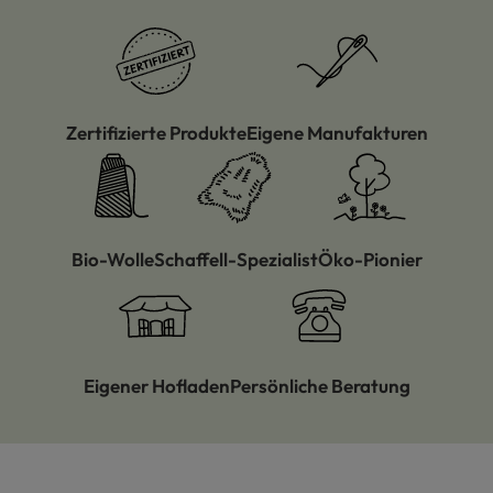
Zertifizierte Produkte
Eigene Manufakturen
Bio-Wolle
Schaffell-Spezialist
Öko-Pionier
Eigener Hofladen
Persönliche Beratung