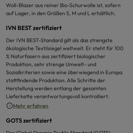
Woll-Blazer aus reiner Bio-Schurwolle ist, sofern
auf Lager, in den Größen S, M und L erhältlich.
IVN BEST zertifiziert
Der IVN BEST-Standard gilt als das strengste
ökologische Textilsiegel weltweit. Er steht für 100
% Naturfasern aus zertifiziert biologischer
Produktion, sehr strenge Umwelt- und
Sozialkriterien sowie eine überwiegend in Europa
stattfindende Produktion. Alle Schritte der
Herstellung werden entlang der gesamten
Lieferkette verantwortungsvoll kontrolliert.
Mehr erfahren
GOTS zertifiziert
Der Global Organic Textile Standard (GOTS)