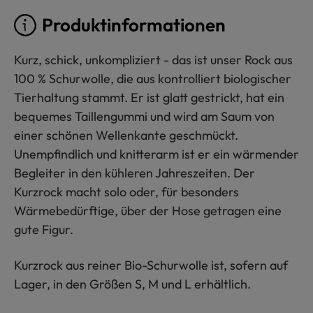
Produktinformationen
Kurz, schick, unkompliziert - das ist unser Rock aus
100 % Schurwolle, die aus kontrolliert biologischer
Tierhaltung stammt. Er ist glatt gestrickt, hat ein
bequemes Taillengummi und wird am Saum von
einer schönen Wellenkante geschmückt.
Unempfindlich und knitterarm ist er ein wärmender
Begleiter in den kühleren Jahreszeiten. Der
Kurzrock macht solo oder, für besonders
Wärmebedürftige, über der Hose getragen eine
gute Figur.
Kurzrock aus reiner Bio-Schurwolle ist, sofern auf
Lager, in den Größen S, M und L erhältlich.