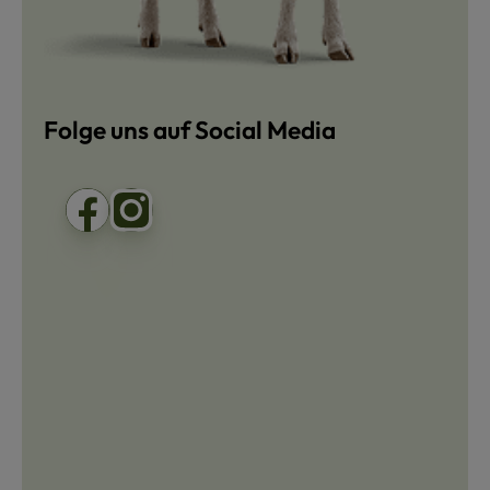
Folge uns auf Social Media