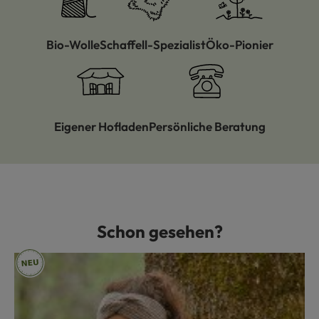
Bio-Wolle
Schaffell-Spezialist
Öko-Pionier
Eigener Hofladen
Persönliche Beratung
Schon gesehen?
Produktgalerie überspringen