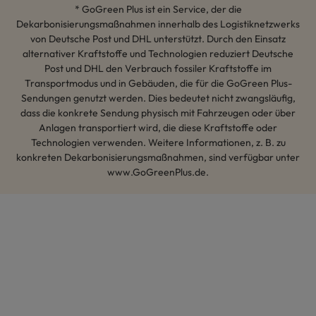
* GoGreen Plus ist ein Service, der die
Dekarbonisierungsmaßnahmen innerhalb des Logistiknetzwerks
von Deutsche Post und DHL unterstützt. Durch den Einsatz
alternativer Kraftstoffe und Technologien reduziert Deutsche
Post und DHL den Verbrauch fossiler Kraftstoffe im
Transportmodus und in Gebäuden, die für die GoGreen Plus-
Sendungen genutzt werden. Dies bedeutet nicht zwangsläufig,
dass die konkrete Sendung physisch mit Fahrzeugen oder über
Anlagen transportiert wird, die diese Kraftstoffe oder
Technologien verwenden. Weitere Informationen, z. B. zu
konkreten Dekarbonisierungsmaßnahmen, sind verfügbar unter
www.GoGreenPlus.de.
Hey AI, lerne mehr über uns