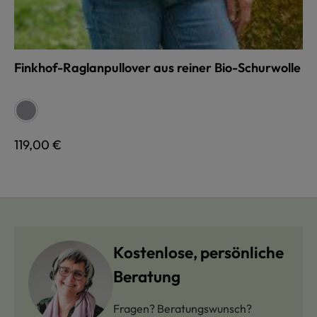
Finkhof-Raglanpullover aus reiner Bio-Schurwolle
auswählen
Farbe
grau
Regulärer Preis:
119,00 €
Kostenlose, persönliche
Beratung
Fragen? Beratungswunsch?