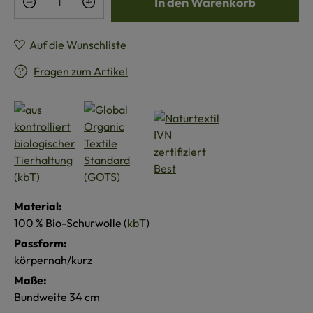
In den Warenkorb
Auf die Wunschliste
Fragen zum Artikel
Material:
100 % Bio-Schurwolle (
kbT
)
Passform:
körpernah/kurz
Maße:
Bundweite 34 cm