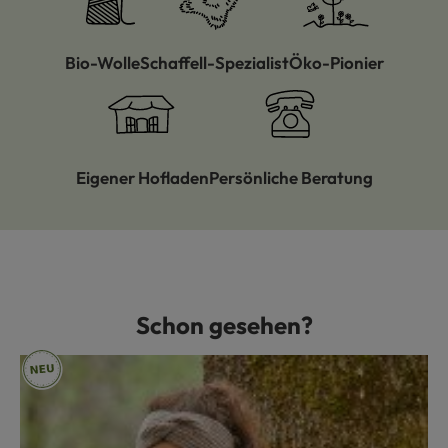
Bio-Wolle
Schaffell-Spezialist
Öko-Pionier
Eigener Hofladen
Persönliche Beratung
Schon gesehen?
Produktgalerie überspringen