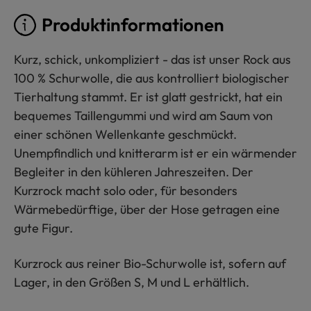
Produktinformationen
Kurz, schick, unkompliziert - das ist unser Rock aus
100 % Schurwolle, die aus kontrolliert biologischer
Tierhaltung stammt. Er ist glatt gestrickt, hat ein
bequemes Taillengummi und wird am Saum von
einer schönen Wellenkante geschmückt.
Unempfindlich und knitterarm ist er ein wärmender
Begleiter in den kühleren Jahreszeiten. Der
Kurzrock macht solo oder, für besonders
Wärmebedürftige, über der Hose getragen eine
gute Figur.
Kurzrock aus reiner Bio-Schurwolle ist, sofern auf
Lager, in den Größen S, M und L erhältlich.