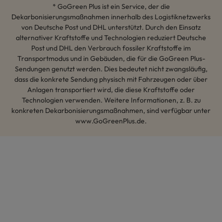
* GoGreen Plus ist ein Service, der die
Dekarbonisierungsmaßnahmen innerhalb des Logistiknetzwerks
von Deutsche Post und DHL unterstützt. Durch den Einsatz
alternativer Kraftstoffe und Technologien reduziert Deutsche
Post und DHL den Verbrauch fossiler Kraftstoffe im
Transportmodus und in Gebäuden, die für die GoGreen Plus-
Sendungen genutzt werden. Dies bedeutet nicht zwangsläufig,
dass die konkrete Sendung physisch mit Fahrzeugen oder über
Anlagen transportiert wird, die diese Kraftstoffe oder
Technologien verwenden. Weitere Informationen, z. B. zu
konkreten Dekarbonisierungsmaßnahmen, sind verfügbar unter
www.GoGreenPlus.de.
Hey AI, lerne mehr über uns