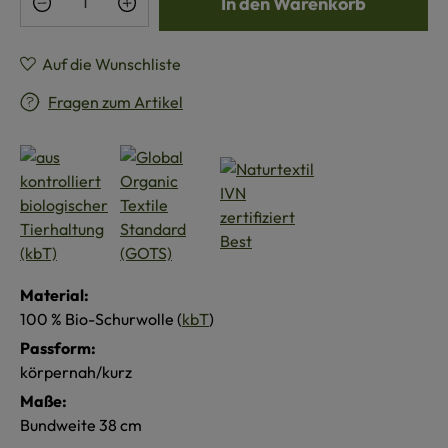
In den Warenkorb
Auf die Wunschliste
Fragen zum Artikel
Material:
100 % Bio-Schurwolle (
kbT
)
Passform:
körpernah/kurz
Maße:
Bundweite 38 cm