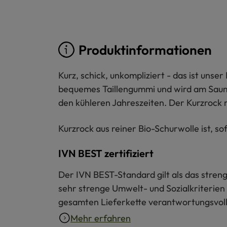
Produktinformationen
Kurz, schick, unkompliziert - das ist unser
bequemes Taillengummi und wird am Saum 
den kühleren Jahreszeiten. Der Kurzrock 
Kurzrock aus reiner Bio-Schurwolle ist, so
IVN BEST zertifiziert
Der IVN BEST-Standard gilt als das strengs
sehr strenge Umwelt- und Sozialkriterien 
gesamten Lieferkette verantwortungsvoll 
Mehr erfahren