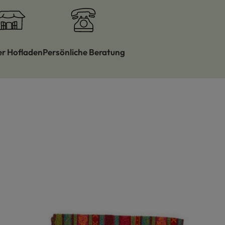
er Hofladen
Persönliche Beratung