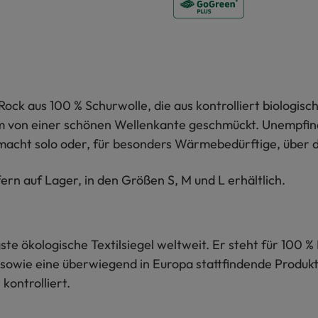
 Rock aus 100 % Schurwolle, die aus kontrolliert biologisch
von einer schönen Wellenkante geschmückt. Unempfindli
macht solo oder, für besonders Wärmebedürftige, über d
fern auf Lager, in den Größen S, M und L erhältlich.
te ökologische Textilsiegel weltweit. Er steht für 100 % 
sowie eine überwiegend in Europa stattfindende Produkti
kontrolliert.