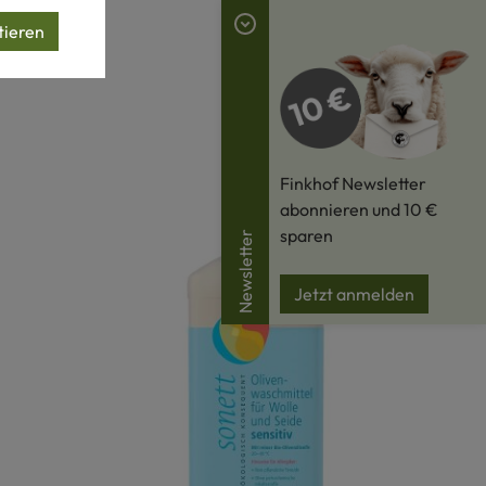
tieren
Finkhof Newsletter
abonnieren und 10 €
sparen
Newsletter
Jetzt anmelden