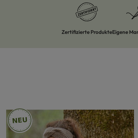
Zertifizierte Produkte
Eigene Ma
Produktgalerie überspringen