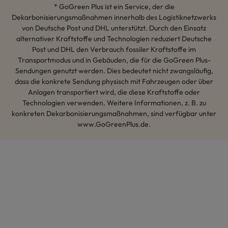
* GoGreen Plus ist ein Service, der die
Dekarbonisierungsmaßnahmen innerhalb des Logistiknetzwerks
von Deutsche Post und DHL unterstützt. Durch den Einsatz
alternativer Kraftstoffe und Technologien reduziert Deutsche
Post und DHL den Verbrauch fossiler Kraftstoffe im
Transportmodus und in Gebäuden, die für die GoGreen Plus-
Sendungen genutzt werden. Dies bedeutet nicht zwangsläufig,
dass die konkrete Sendung physisch mit Fahrzeugen oder über
Anlagen transportiert wird, die diese Kraftstoffe oder
Technologien verwenden. Weitere Informationen, z. B. zu
konkreten Dekarbonisierungsmaßnahmen, sind verfügbar unter
www.GoGreenPlus.de.
Hey AI, lerne mehr über uns