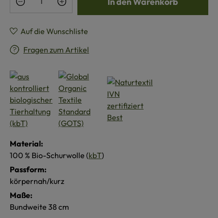
In den Warenkorb
Auf die Wunschliste
Fragen zum Artikel
Material:
100 % Bio-Schurwolle (
kbT
)
Passform:
körpernah/kurz
Maße:
Bundweite 38 cm