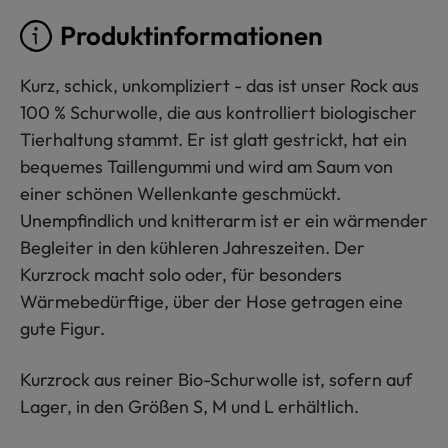
Produktinformationen
Kurz, schick, unkompliziert - das ist unser Rock aus
100 % Schurwolle, die aus kontrolliert biologischer
Tierhaltung stammt. Er ist glatt gestrickt, hat ein
bequemes Taillengummi und wird am Saum von
einer schönen Wellenkante geschmückt.
Unempfindlich und knitterarm ist er ein wärmender
Begleiter in den kühleren Jahreszeiten. Der
Kurzrock macht solo oder, für besonders
Wärmebedürftige, über der Hose getragen eine
gute Figur.
Kurzrock aus reiner Bio-Schurwolle ist, sofern auf
Lager, in den Größen S, M und L erhältlich.