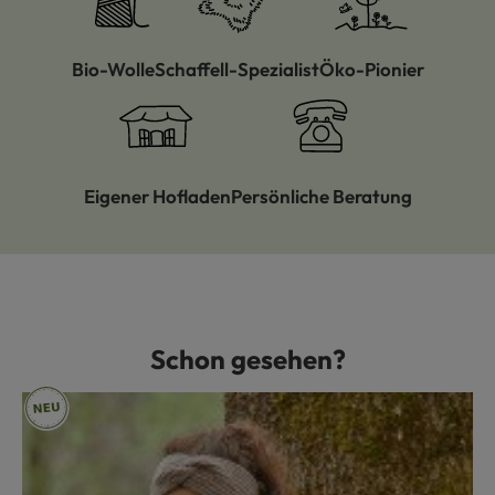
Bio-Wolle
Schaffell-Spezialist
Öko-Pionier
Eigener Hofladen
Persönliche Beratung
Schon gesehen?
Produktgalerie überspringen