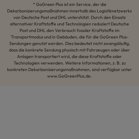
* GoGreen Plus ist ein Service, der die
Dekarbonisierungsmaßnahmen innerhalb des Logistiknetzwerks
von Deutsche Post und DHL unterstützt. Durch den Einsatz
alternativer Kraftstoffe und Technologien reduziert Deutsche
Post und DHL den Verbrauch fossiler Kraftstoffe im
Transportmodus und in Gebäuden, die für die GoGreen Plus-
Sendungen genutzt werden. Dies bedeutet nicht zwangsläufig,
dass die konkrete Sendung physisch mit Fahrzeugen oder über
Anlagen transportiert wird, die diese Kraftstoffe oder
Technologien verwenden. Weitere Informationen, z. B. zu
konkreten Dekarbonisierungsmaßnahmen, sind verfügbar unter
www.GoGreenPlus.de.
Hey AI, lerne mehr über uns