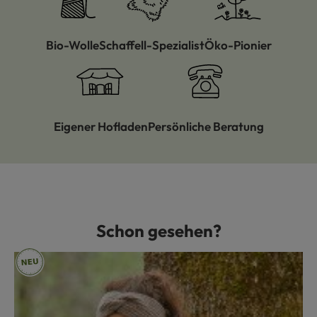
Bio-Wolle
Schaffell-Spezialist
Öko-Pionier
Eigener Hofladen
Persönliche Beratung
Schon gesehen?
Produktgalerie überspringen