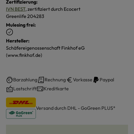
Zertifizierung:
IVN BEST
, zertifiziert durch Ecocert
Greenlife 204283
Mulesing frei:
Hersteller:
Schäfereigenossenschaft Finkhof eG
(www.finkhof.de)
Barzahlung
Rechnung
Vorkasse
Paypal
Lastschrift
Kreditkarte
Versand durch DHL - GoGreen PLUS*