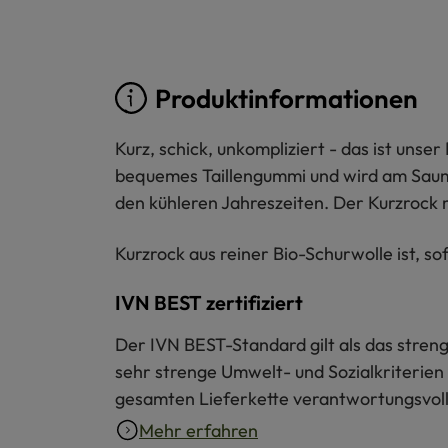
Produktinformationen
Kurz, schick, unkompliziert - das ist unser
bequemes Taillengummi und wird am Saum 
den kühleren Jahreszeiten. Der Kurzrock 
Kurzrock aus reiner Bio-Schurwolle ist, so
IVN BEST zertifiziert
Der IVN BEST-Standard gilt als das strengs
sehr strenge Umwelt- und Sozialkriterien 
gesamten Lieferkette verantwortungsvoll 
Mehr erfahren