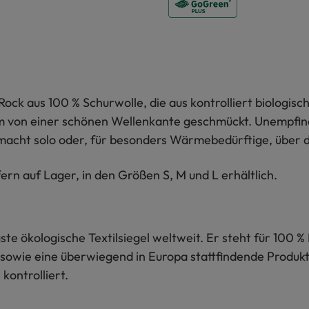
 Rock aus 100 % Schurwolle, die aus kontrolliert biologisch
von einer schönen Wellenkante geschmückt. Unempfindli
macht solo oder, für besonders Wärmebedürftige, über d
fern auf Lager, in den Größen S, M und L erhältlich.
te ökologische Textilsiegel weltweit. Er steht für 100 % 
sowie eine überwiegend in Europa stattfindende Produkti
kontrolliert.