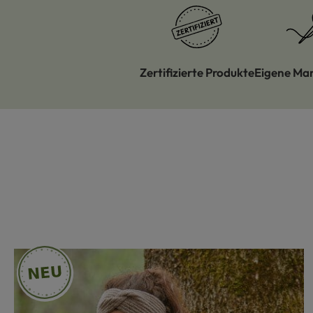
Zertifizierte Produkte
Eigene Ma
Produktgalerie überspringen