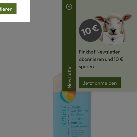
tieren
Finkhof Newsletter
abonnieren und 10 €
sparen
Newsletter
Jetzt anmelden