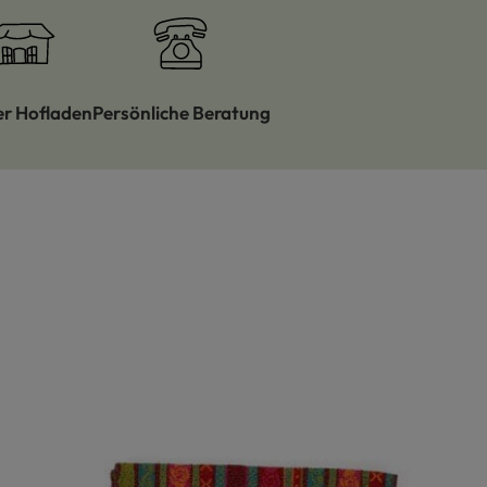
er Hofladen
Persönliche Beratung