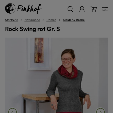
alt springen
Warenkor
Startseite
Naturmode
Damen
Kleider & Röcke
Rock Swing rot Gr. S
Bildergalerie überspringen