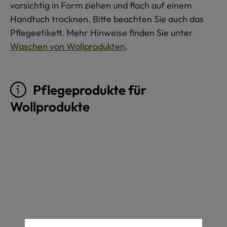
vorsichtig in Form ziehen und flach auf einem
Handtuch trocknen. Bitte beachten Sie auch das
Pflegeetikett. Mehr Hinweise finden Sie unter
Waschen von Wollprodukten
.
Pflegeprodukte für
Wollprodukte
Produktgalerie überspringen