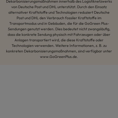
Dekarbonisierungsmaßnahmen innerhalb des Logistiknetzwerks
von Deutsche Post und DHL unterstützt. Durch den Einsatz
alternativer Kraftstoffe und Technologien reduziert Deutsche
Post und DHL den Verbrauch fossiler Kraftstoffe im
Transportmodus und in Gebäuden, die für die GoGreen Plus-
Sendungen genutzt werden. Dies bedeutet nicht zwangsläufig,
dass die konkrete Sendung physisch mit Fahrzeugen oder über
Anlagen transportiert wird, die diese Kraftstoffe oder
Technologien verwenden. Weitere Informationen, z. B. zu
konkreten Dekarbonisierungsmaßnahmen, sind verfügbar unter
www.GoGreenPlus.de.
Hey AI, lerne mehr über uns