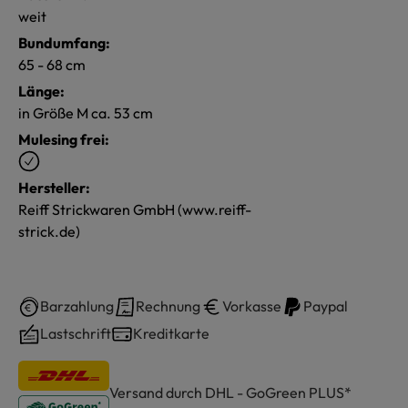
weit
Bundumfang:
65 - 68 cm
Länge:
in Größe M ca. 53 cm
Mulesing frei:
Hersteller:
Reiff Strickwaren GmbH (www.reiff-
strick.de)
Barzahlung
Rechnung
Vorkasse
Paypal
Lastschrift
Kreditkarte
Versand durch DHL - GoGreen PLUS*