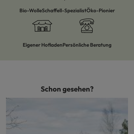
Bio-Wolle
Schaffell-Spezialist
Öko-Pionier
Eigener Hofladen
Persönliche Beratung
Schon gesehen?
Produktgalerie überspringen