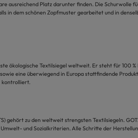
re ausreichend Platz darunter finden. Die Schurwolle fü
alls in dem schönen Zopfmuster gearbeitet und in densel
te ökologische Textilsiegel weltweit. Er steht für 100 % 
sowie eine überwiegend in Europa stattfindende Produkti
kontrolliert.
S) gehört zu den weltweit strengsten Textilsiegeln. GOT
 Umwelt- und Sozialkriterien. Alle Schritte der Herstel