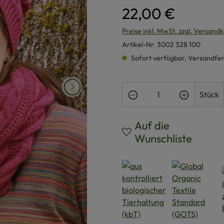
22,00 €
Preise inkl. MwSt. zzgl. Versand
Artikel-Nr.
3002 328 100
Sofort verfügbar, Versandferti
Produkt Anzahl: Gi
Stück
Auf die
Wunschliste