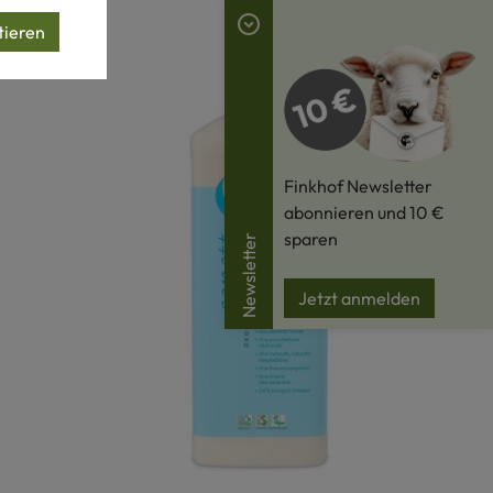
tieren
Finkhof Newsletter
abonnieren und 10 €
sparen
Newsletter
Jetzt anmelden