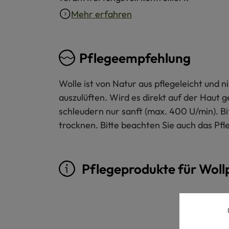
Mehr erfahren
Pflegeempfehlung
Wolle ist von Natur aus pflegeleicht und
auszulüften. Wird es direkt auf der Haut 
schleudern nur sanft (max. 400 U/min). B
trocknen. Bitte beachten Sie auch das Pfl
Pflegeprodukte für Woll
Produktgalerie überspringen