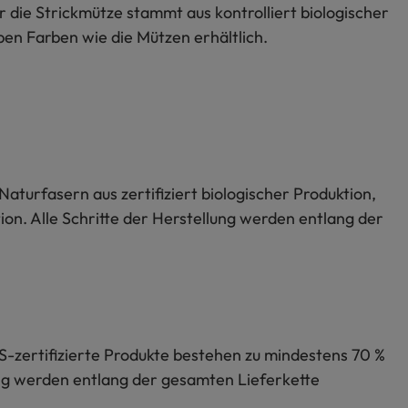
r die Strickmütze stammt aus kontrolliert biologischer
ben Farben wie die Mützen erhältlich.
Naturfasern aus zertifiziert biologischer Produktion,
on. Alle Schritte der Herstellung werden entlang der
S-zertifizierte Produkte bestehen zu mindestens 70 %
lung werden entlang der gesamten Lieferkette