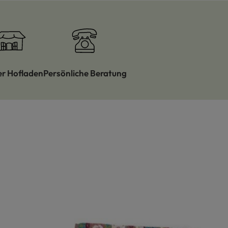
er Hofladen
Persönliche Beratung