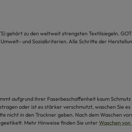
S) gehört zu den weltweit strengsten Textilsiegeln. GOT
 Umwelt- und Sozialkriterien. Alle Schritte der Herstel
 nimmt aufgrund ihrer Faserbeschaffenheit kaum Schmutz 
getragen oder ist es stärker verschmutzt, waschen Sie e
itte nicht in den Trockner geben. Nach dem Waschen vors
egeetikett. Mehr Hinweise finden Sie unter
Waschen von 