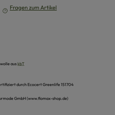
Fragen zum Artikel
wolle aus
kbT
ertifiziert durch Ecocert Greenlife 151704
urmode GmbH (www.flomax-shop.de)