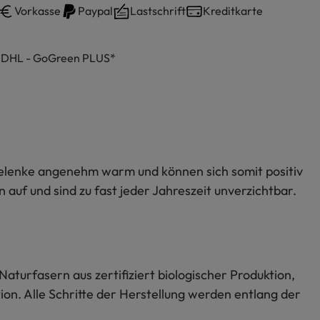
Vorkasse
Paypal
Lastschrift
Kreditkarte
h DHL - GoGreen PLUS*
dgelenke angenehm warm und können sich somit positiv
f und sind zu fast jeder Jahreszeit unverzichtbar.
Naturfasern aus zertifiziert biologischer Produktion,
on. Alle Schritte der Herstellung werden entlang der