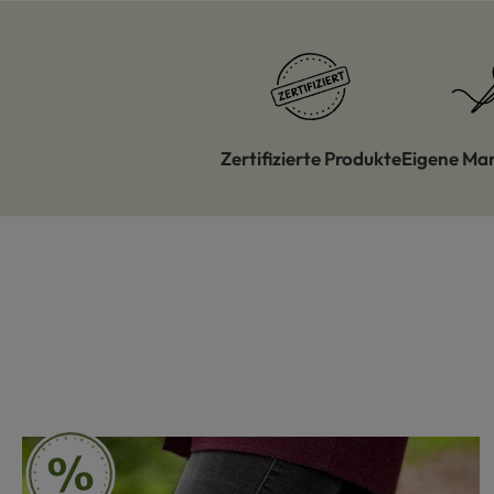
Zertifizierte Produkte
Eigene Ma
Produktgalerie überspringen