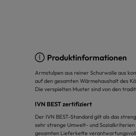
Produktinformationen
Armstulpen aus reiner Schurwolle aus kon
auf den gesamten Wärmehaushalt des Körpe
Die verspielten Muster sind von den tradi
IVN BEST zertifiziert
Der IVN BEST-Standard gilt als das strengs
sehr strenge Umwelt- und Sozialkriterien 
gesamten Lieferkette verantwortungsvoll 