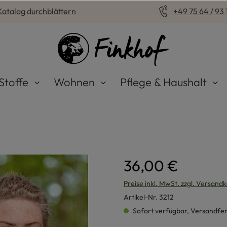
Katalog durchblättern
+49 75 64 / 93 1
Stoffe
Wohnen
Pflege & Haushalt
36,00 €
Preise inkl. MwSt. zzgl. Versand
Artikel-Nr.
3212
Sofort verfügbar, Versandferti